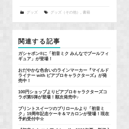
c
e
グッズ
グッズ（その他）
,
書籍
b
o
o
関連する記事
k
ガシャポン®に「初音ミク みんなでプールフィ
ギュア」が登場！
おだやかな色合いのラインマーカー『マイルド
ライナー with ピアプロキャラクターズ』が発
売中！
100円ショップよりピアプロキャラクターズコ
ラボ第5弾が登場！順次発売中♪
プリントスイーツのプリロールより「初音ミ
ク」19周年記念ケーキ＆マカロンが登場！現在
予約受付中☆