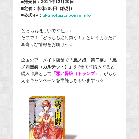
■発売日：2014年12月20日
■定価：本体800円（税別）
■公式HP：
akunotaizai-comic.info
どっちもほしいですね～♪
そこで！「どっちも絶対買う！」というあなたに
耳寄りな情報をお届けっ☆
全国のアニメイト店舗で
「悪ノ娘 第二幕」「悪
ノ四重奏（カルテット）」
を2冊同時購入すると
購入特典として
「悪ノ骨牌（トランプ）」
がもら
えるキャンペーンを実施しちゃいますっ☆