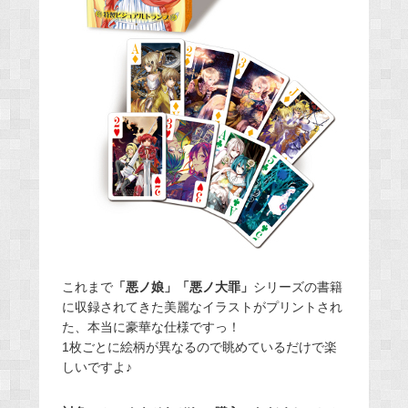
これまで
「悪ノ娘」「悪ノ大罪」
シリーズの書籍
に収録されてきた美麗なイラストがプリントされ
た、本当に豪華な仕様ですっ！
1枚ごとに絵柄が異なるので眺めているだけで楽
しいですよ♪