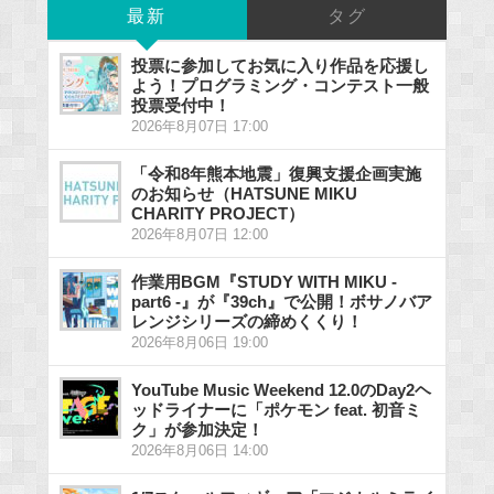
最新
タグ
投票に参加してお気に入り作品を応援し
よう！プログラミング・コンテスト一般
投票受付中！
2026年8月07日 17:00
「令和8年熊本地震」復興支援企画実施
のお知らせ（HATSUNE MIKU
CHARITY PROJECT）
2026年8月07日 12:00
作業用BGM『STUDY WITH MIKU -
part6 -』が『39ch』で公開！ボサノバア
レンジシリーズの締めくくり！
2026年8月06日 19:00
YouTube Music Weekend 12.0のDay2ヘ
ッドライナーに「ポケモン feat. 初音ミ
ク」が参加決定！
2026年8月06日 14:00