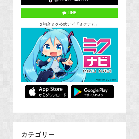
LINE
初音ミク公式ナビ「ミクナビ」
カテゴリー