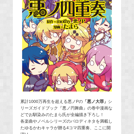
累計1000万再生を超える悪ノPの
「悪ノ大罪」
シ
リーズガイドブック『悪ノ円舞曲』の巻中漫画な
どでお馴染みのたまら氏が全編描き下ろし！
各楽曲やノベルシリーズのパロディネタを満載し
たゆるかわキャラが贈る4コマ四重奏、ここに開