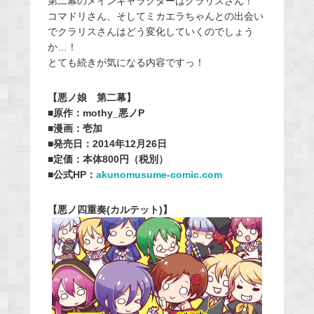
第二幕のメインキャラクターはクラリスさん！
コマドリさん、そしてミカエラちゃんとの出会い
でクラリスさんはどう変化していくのでしょう
か…！
とても続きが気になる内容ですっ！
【悪ノ娘 第二幕】
■原作：mothy_悪ノP
■漫画：壱加
■発売日：2014年12月26日
■定価：本体800円（税別）
■公式HP：
akunomusume-comic.com
【悪ノ四重奏(カルテット)】