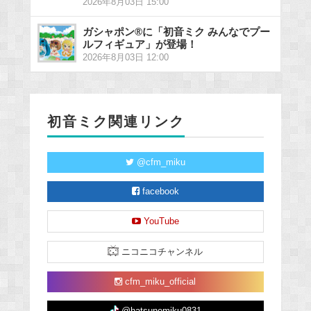
2026年8月03日 15:00
ガシャポン®に「初音ミク みんなでプー
ルフィギュア」が登場！
2026年8月03日 12:00
初音ミク関連リンク
@cfm_miku
facebook
YouTube
ニコニコチャンネル
cfm_miku_official
@hatsunemiku0831