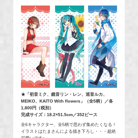
★「
初音ミク、鏡音リン・レン、巡音ルカ、
MEIKO、KAITO With flowers」
（全5柄）／各
1,800円（税別）
完成サイズ：18.2×51.5cm／352ピース
全6キャラクター、全5柄で思わず集めたくなる！
イラストはたまさんによる描き下ろし・・・超絶