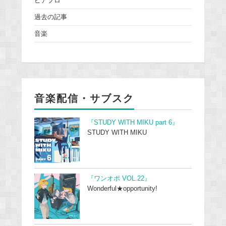
ピアプロ
過去の記事
音楽
音楽配信・サブスク
『STUDY WITH MIKU part 6』
STUDY WITH MIKU
『ワンオポ VOL.22』
Wonderful★opportunity!