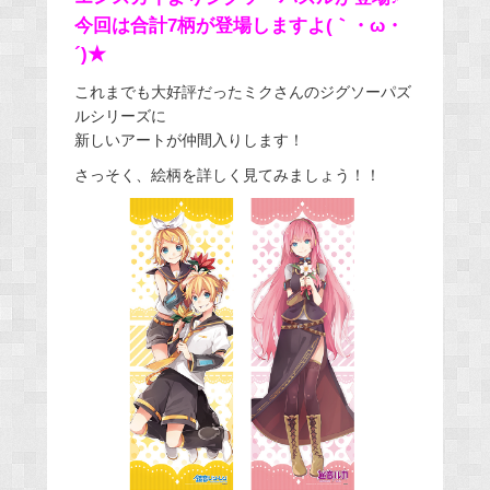
今回は合計7柄が登場しますよ(｀・ω・
´)★
これまでも大好評だったミクさんのジグソーパズ
ルシリーズに
新しいアートが仲間入りします！
さっそく、絵柄を詳しく見てみましょう！！