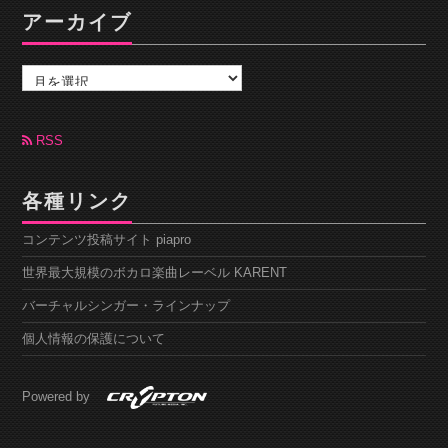
アーカイブ
ア
ー
カ
イ
ブ
RSS
各種リンク
コンテンツ投稿サイト piapro
世界最大規模のボカロ楽曲レーベル KARENT
バーチャルシンガー・ラインナップ
個人情報の保護について
Powered by