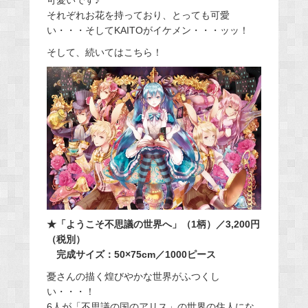
可愛いです♪
それぞれお花を持っており、とっても可愛
い・・・そしてKAITOがイケメン・・・ッッ！
そして、続いてはこちら！
★「ようこそ不思議の世界へ」（1柄）／3,200円
（税別）
完成サイズ：50×75cm／1000ピース
憂さんの描く煌びやかな世界がふつくし
い・・・！
6人が「不思議の国のアリス」の世界の住人にな