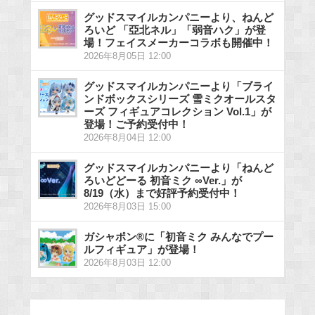
グッドスマイルカンパニーより、ねんど
ろいど 「亞北ネル」「弱音ハク」が登
場！フェイスメーカーコラボも開催中！
2026年8月05日 12:00
グッドスマイルカンパニーより「ブライ
ンドボックスシリーズ 雪ミクオールスタ
ーズ フィギュアコレクション Vol.1」が
登場！ご予約受付中！
2026年8月04日 12:00
グッドスマイルカンパニーより「ねんど
ろいどどーる 初音ミク ∞Ver.」が
8/19（水）まで好評予約受付中！
2026年8月03日 15:00
ガシャポン®に「初音ミク みんなでプー
ルフィギュア」が登場！
2026年8月03日 12:00