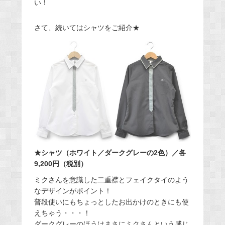
い！
さて、続いてはシャツをご紹介★
★シャツ（ホワイト／ダークグレーの2色）／各
9,200円（税別）
ミクさんを意識した二重襟とフェイクタイのよう
なデザインがポイント！
普段使いにもちょっとしたお出かけのときにも使
えちゃう・・・！
ダークグレーのほうはまさにミクさんという感じ