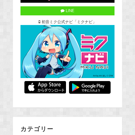
LINE
初音ミク公式ナビ「ミクナビ」
カテゴリー