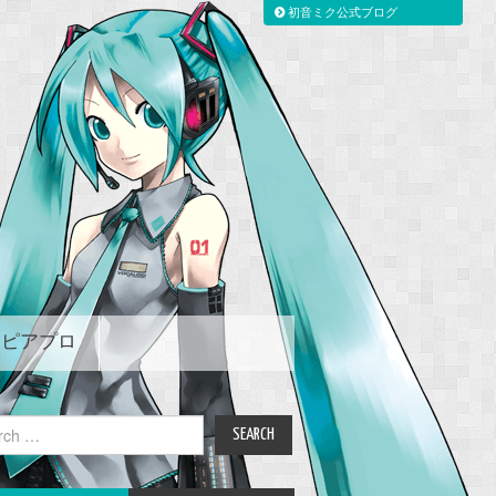
初音ミク公式ブログ
ピアプロ
ch