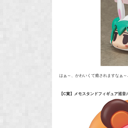
はぁ～、かわいくて癒されますなぁ～
【C賞】メモスタンドフィギュア巡音ルカ