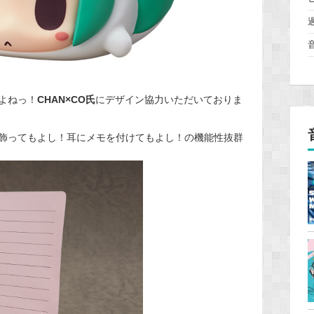
よねっ！
CHAN×CO氏
にデザイン協力いただいておりま
飾ってもよし！耳にメモを付けてもよし！の機能性抜群