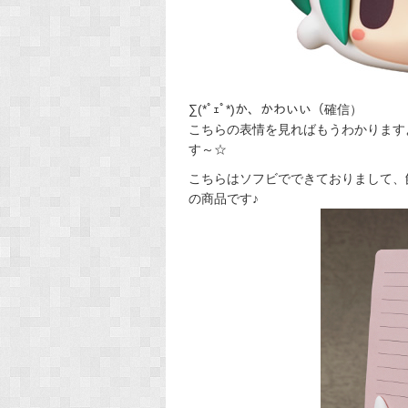
∑(*ﾟｪﾟ*)か、かわいい（確信）
こちらの表情を見ればもうわかります
す～☆
こちらはソフビでできておりまして、
の商品です♪