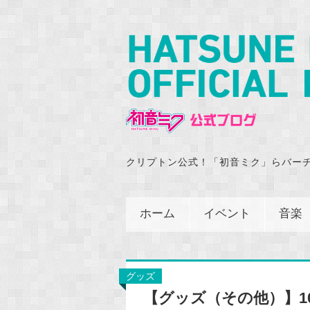
クリプトン公式！「初音ミク」らバー
ホーム
イベント
音楽
グッズ
【グッズ（その他）】10