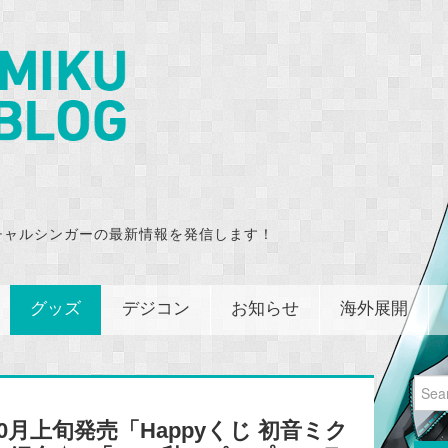
チャルシンガーの最新情報を発信します！
グッズ
デジコン
お知らせ
海外展開
Sear
for:
月上旬発売「Happyくじ 初音ミク