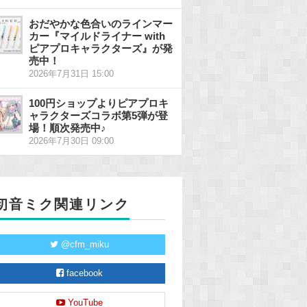
おだやかな色合いのラインマー
カー『マイルドライナー with
ピアプロキャラクターズ』が発
売中！
2026年7月31日 15:00
100円ショップよりピアプロキ
ャラクターズコラボ第5弾が登
場！順次発売中♪
2026年7月30日 09:00
初音ミク関連リンク
@cfm_miku
facebook
YouTube