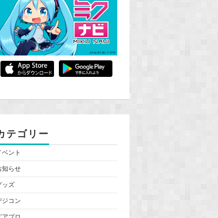
カテゴリー
イベント
お知らせ
グッズ
デジコン
ピアプロ