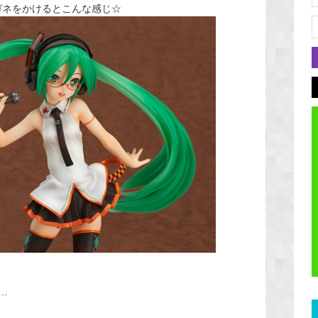
ガネをかけるとこんな感じ☆
…