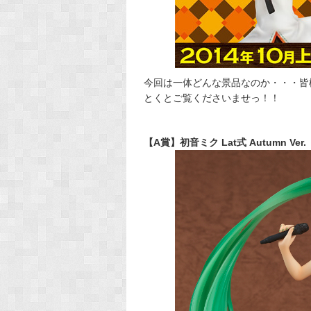
今回は一体どんな景品なのか・・・皆
とくとご覧くださいませっ！！
【A賞】初音ミク Lat式 Autumn Ver