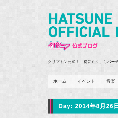
クリプトン公式！「初音ミク」らバー
ホーム
イベント
音楽
Day:
2014年8月26日