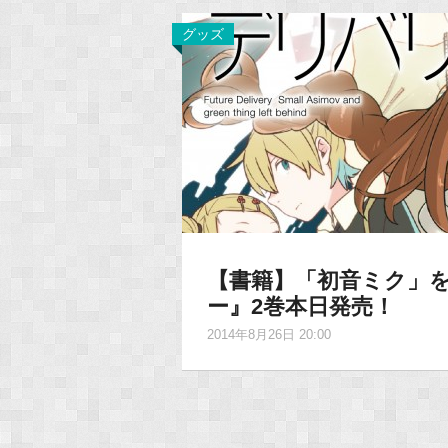
グッズ
【書籍】「初音ミク」
ー』2巻本日発売！
2014年8月26日 20:00