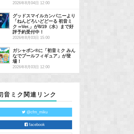
2026年8月04日 12:00
グッドスマイルカンパニーより
「ねんどろいどどーる 初音ミ
ク ∞Ver.」が8/19（水）まで好
評予約受付中！
2026年8月03日 15:00
ガシャポン®に「初音ミク みん
なでプールフィギュア」が登
場！
2026年8月03日 12:00
初音ミク関連リンク
@cfm_miku
facebook