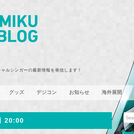
チャルシンガーの最新情報を発信します！
グッズ
デジコン
お知らせ
海外展開
Sear
 20:00
for: