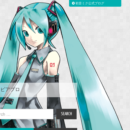
初音ミク公式ブログ
ピアプロ
ch