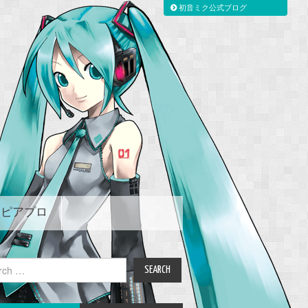
初音ミク公式ブログ
ピアプロ
ch