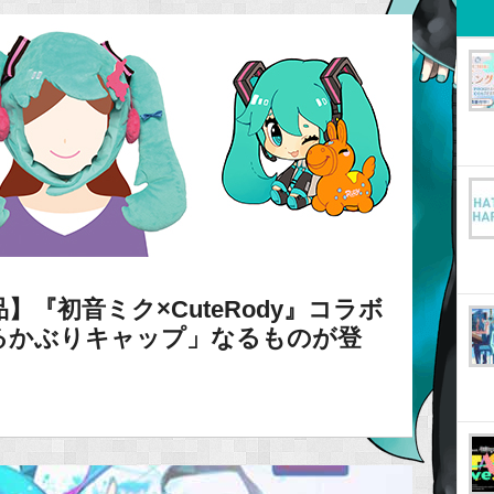
『初音ミク×CuteRody』コラボ
るかぶりキャップ」なるものが登