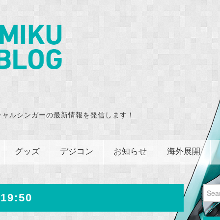
チャルシンガーの最新情報を発信します！
グッズ
デジコン
お知らせ
海外展開
Sear
19:50
for: