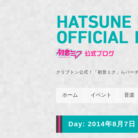
クリプトン公式！「初音ミク」らバー
ホーム
イベント
音楽
Day:
2014年8月7日 