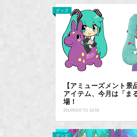
グッズ
【アミューズメント景品】
アイテム、今月は「ま
場！
2014年8月7日 19:50
グッズ