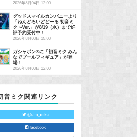
2026年8月04日 12:00
グッドスマイルカンパニーより
「ねんどろいどどーる 初音ミ
ク ∞Ver.」が8/19（水）まで好
評予約受付中！
2026年8月03日 15:00
ガシャポン®に「初音ミク みん
なでプールフィギュア」が登
場！
2026年8月03日 12:00
初音ミク関連リンク
@cfm_miku
facebook