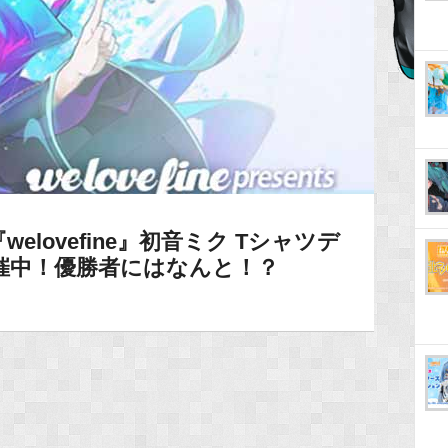
lovefine』初音ミク Tシャツデ
催中！優勝者にはなんと！？