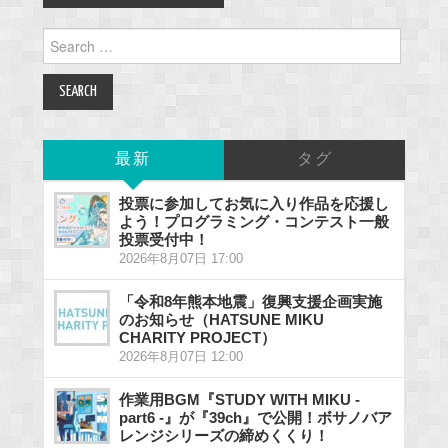
Search
for:
最新
タグ
投票に参加してお気に入り作品を応援し
よう！プログラミング・コンテスト一般
投票受付中！
2026年8月07日 17:00
「令和8年熊本地震」復興支援企画実施
のお知らせ（HATSUNE MIKU
CHARITY PROJECT）
2026年8月07日 12:00
作業用BGM『STUDY WITH MIKU -
part6 -』が『39ch』で公開！ボサノバア
レンジシリーズの締めくくり！