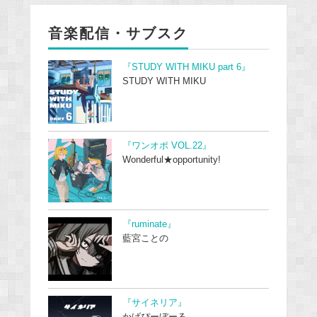
音楽配信・サブスク
『STUDY WITH MIKU part 6』
STUDY WITH MIKU
『ワンオポ VOL.22』
Wonderful★opportunity!
『ruminate』
藍宮ことの
『サイネリア』