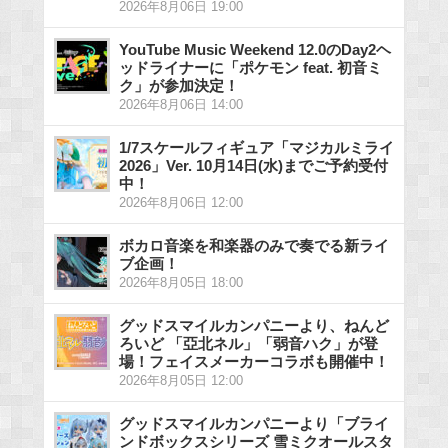
2026年8月06日 19:00
YouTube Music Weekend 12.0のDay2ヘ
ッドライナーに「ポケモン feat. 初音ミ
ク」が参加決定！
2026年8月06日 14:00
1/7スケールフィギュア「マジカルミライ
2026」Ver. 10月14日(水)までご予約受付
中！
2026年8月06日 12:00
ボカロ音楽を和楽器のみで奏でる新ライ
ブ企画！
2026年8月05日 18:00
グッドスマイルカンパニーより、ねんど
ろいど 「亞北ネル」「弱音ハク」が登
場！フェイスメーカーコラボも開催中！
2026年8月05日 12:00
グッドスマイルカンパニーより「ブライ
ンドボックスシリーズ 雪ミクオールスタ