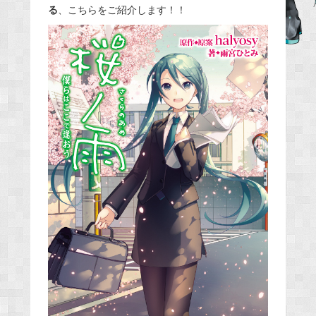
る
、こちらをご紹介します！！
b
o
o
k