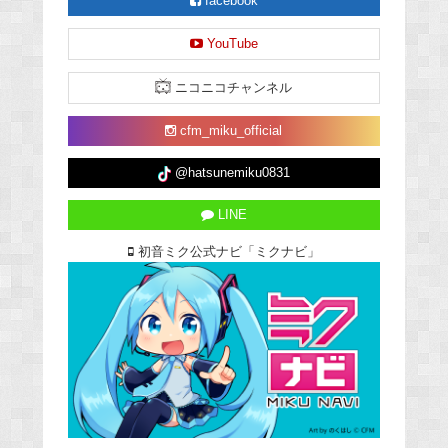
facebook
YouTube
ニコニコチャンネル
cfm_miku_official
@hatsunemiku0831
LINE
初音ミク公式ナビ「ミクナビ」