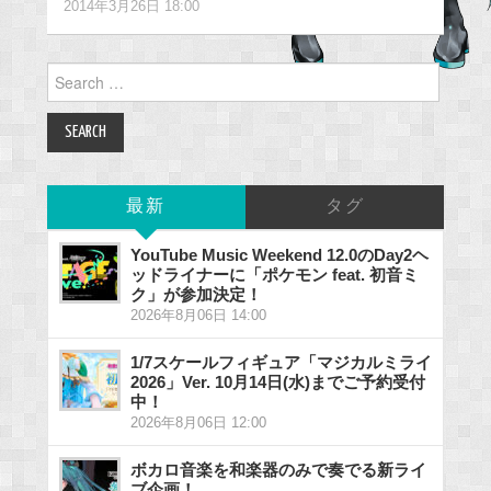
2014年3月26日 18:00
Search
for:
最新
タグ
YouTube Music Weekend 12.0のDay2ヘ
ッドライナーに「ポケモン feat. 初音ミ
ク」が参加決定！
2026年8月06日 14:00
1/7スケールフィギュア「マジカルミライ
2026」Ver. 10月14日(水)までご予約受付
中！
2026年8月06日 12:00
ボカロ音楽を和楽器のみで奏でる新ライ
ブ企画！