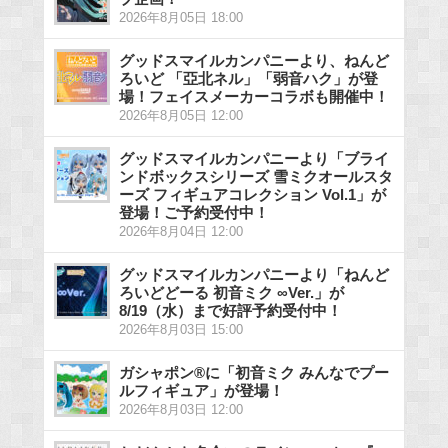
2026年8月05日 18:00
グッドスマイルカンパニーより、ねんど
ろいど 「亞北ネル」「弱音ハク」が登
場！フェイスメーカーコラボも開催中！
2026年8月05日 12:00
グッドスマイルカンパニーより「ブライ
ンドボックスシリーズ 雪ミクオールスタ
ーズ フィギュアコレクション Vol.1」が
登場！ご予約受付中！
2026年8月04日 12:00
グッドスマイルカンパニーより「ねんど
ろいどどーる 初音ミク ∞Ver.」が
8/19（水）まで好評予約受付中！
2026年8月03日 15:00
ガシャポン®に「初音ミク みんなでプー
ルフィギュア」が登場！
2026年8月03日 12:00