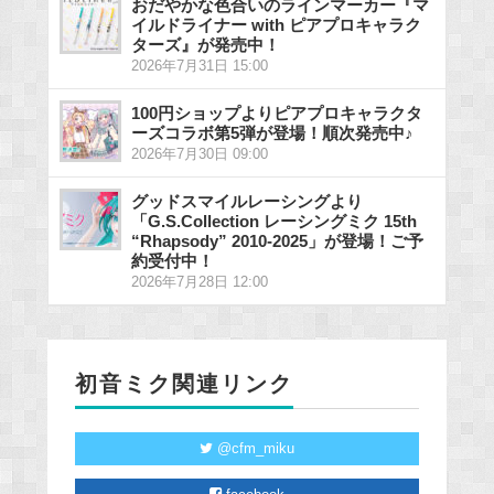
おだやかな色合いのラインマーカー『マ
イルドライナー with ピアプロキャラク
ターズ』が発売中！
2026年7月31日 15:00
100円ショップよりピアプロキャラクタ
ーズコラボ第5弾が登場！順次発売中♪
2026年7月30日 09:00
グッドスマイルレーシングより
「G.S.Collection レーシングミク 15th
“Rhapsody” 2010-2025」が登場！ご予
約受付中！
2026年7月28日 12:00
初音ミク関連リンク
@cfm_miku