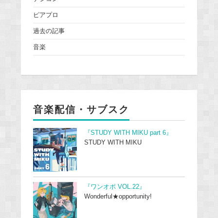
ピアプロ
過去の記事
音楽
音楽配信・サブスク
『STUDY WITH MIKU part 6』
STUDY WITH MIKU
『ワンオポ VOL.22』
Wonderful★opportunity!