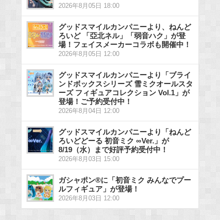
2026年8月05日 18:00
グッドスマイルカンパニーより、ねんど
ろいど 「亞北ネル」「弱音ハク」が登
場！フェイスメーカーコラボも開催中！
2026年8月05日 12:00
グッドスマイルカンパニーより「ブライ
ンドボックスシリーズ 雪ミクオールスタ
ーズ フィギュアコレクション Vol.1」が
登場！ご予約受付中！
2026年8月04日 12:00
グッドスマイルカンパニーより「ねんど
ろいどどーる 初音ミク ∞Ver.」が
8/19（水）まで好評予約受付中！
2026年8月03日 15:00
ガシャポン®に「初音ミク みんなでプー
ルフィギュア」が登場！
2026年8月03日 12:00