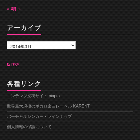
« 2月
4月 »
アーカイブ
ア
ー
カ
イ
ブ
RSS
各種リンク
コンテンツ投稿サイト piapro
世界最大規模のボカロ楽曲レーベル KARENT
バーチャルシンガー・ラインナップ
個人情報の保護について