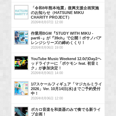
「令和8年熊本地震」復興支援企画実施
のお知らせ（HATSUNE MIKU
CHARITY PROJECT）
2026年8月07日 12:00
作業用BGM『STUDY WITH MIKU -
part6 -』が『39ch』で公開！ボサノバア
レンジシリーズの締めくくり！
2026年8月06日 19:00
YouTube Music Weekend 12.0のDay2ヘ
ッドライナーに「ポケモン feat. 初音ミ
ク」が参加決定！
2026年8月06日 14:00
1/7スケールフィギュア「マジカルミライ
2026」Ver. 10月14日(水)までご予約受付
中！
2026年8月06日 12:00
ボカロ音楽を和楽器のみで奏でる新ライ
ブ企画！