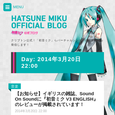
MENU
クリプトン公式！「初音ミク」らバーチャルシンガーの最新情報を
発信します！
Day:
2014年3月20日
22:00
音楽
【お知らせ】イギリスの雑誌、Sound
On Soundに『初音ミク V3 ENGLISH』
のレビューが掲載されています！
2014年3月20日 22:00