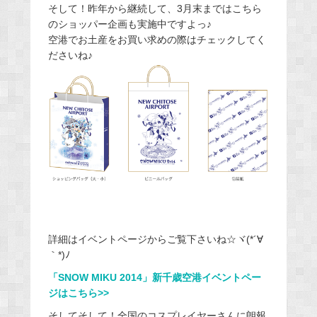
そして！昨年から継続して、3月末まではこちら
のショッパー企画も実施中ですよっ♪
空港でお土産をお買い求めの際はチェックしてく
ださいね♪
詳細はイベントページからご覧下さいね☆ヾ(*´∀
｀*)ﾉ
「SNOW MIKU 2014」新千歳空港イベントペー
ジはこちら>>
そしてそして！全国のコスプレイヤーさんに朗報