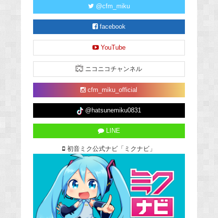
@cfm_miku
facebook
YouTube
ニコニコチャンネル
cfm_miku_official
@hatsunemiku0831
LINE
初音ミク公式ナビ「ミクナビ」