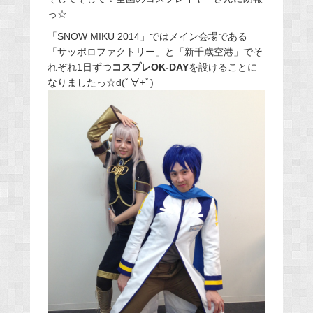
っ☆
「SNOW MIKU 2014」ではメイン会場である
「サッポロファクトリー」と「新千歳空港」でそ
れぞれ1日ずつ
コスプレOK-DAY
を設けることに
なりましたっ☆d(ﾟ∀+ﾟ)