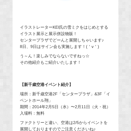
イラストレーターKEI氏の雪ミクをはじめとする
イラスト展示と展示併設物販！
センタープラザでどーんと展開しちゃいます♪
8日、9日はサイン会も実施します！(＇v＇)
う～ん！楽しみでならないですねっ☆
その他紹介もご紹介いたします！
【新千歳空港イベント紹介】
場所：新千歳空港2F「センタープラザ」&3F「イ
ベントホール翔」
期間：2014年2月5日（水）〜2月11日（火・祝）
入場料：無料
ファクトリーと違い、空港は2/5からイベントを
展開しておりますのでご注意くださいね♪