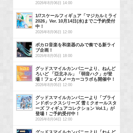
2026年8月06日 14:00
1/7スケールフィギュア「マジカルミライ
2026」Ver. 10月14日(水)までご予約受付
中！
2026年8月06日 12:00
ボカロ音楽を和楽器のみで奏でる新ライ
ブ企画！
2026年8月05日 18:00
グッドスマイルカンパニーより、ねんど
ろいど 「亞北ネル」「弱音ハク」が登
場！フェイスメーカーコラボも開催中！
2026年8月05日 12:00
グッドスマイルカンパニーより「ブライ
ンドボックスシリーズ 雪ミクオールスタ
ーズ フィギュアコレクション Vol.1」が
登場！ご予約受付中！
2026年8月04日 12:00
グッドスマイルカンパニーより「ねんど