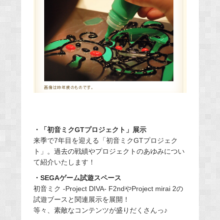
・「初音ミクGTプロジェクト」展示
来季で7年目を迎える「初音ミクGTプロジェク
ト」。過去の戦績やプロジェクトのあゆみについ
て紹介いたします！
・SEGAゲーム試遊スペース
初音ミク -Project DIVA- F2ndやProject mirai 2の
試遊ブースと関連展示を展開！
等々、素敵なコンテンツが盛りだくさんっ♪