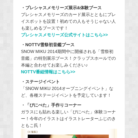
・プレシャスメモリーズ展示&体験ブース
プレシャスメモリーズのカード展示とともにプレ
イスポットを設置！初めての人もそうじゃない人
も楽しめるブースです！
プレシャスメモリーズ公式サイトはこちら>>
・NOTTV雪祭初音鑑ブース
SNOW MIKU 2014期間中に開催される「雪祭初
音鑑」の特別展示ブース！クラップスホールでの
本編と合わせてお楽しみください♪
NOTTV番組情報はこちら>>
・ステージイベント
「SNOW MIKU 2014オープニングイベント」な
ど、各種ステージイベントを予定しています！
・「びにぺた」手作りコーナー
ガラスにも貼れる楽しい「びにぺた」体験コーナ
ー！今年のイラストはイラストレーターふじのき
ともこ氏！