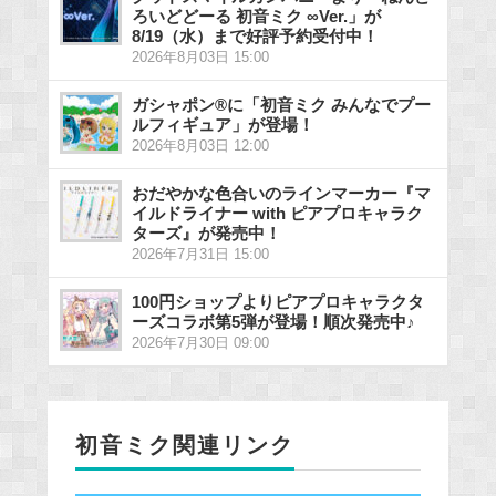
ろいどどーる 初音ミク ∞Ver.」が
8/19（水）まで好評予約受付中！
2026年8月03日 15:00
ガシャポン®に「初音ミク みんなでプー
ルフィギュア」が登場！
2026年8月03日 12:00
おだやかな色合いのラインマーカー『マ
イルドライナー with ピアプロキャラク
ターズ』が発売中！
2026年7月31日 15:00
100円ショップよりピアプロキャラクタ
ーズコラボ第5弾が登場！順次発売中♪
2026年7月30日 09:00
初音ミク関連リンク