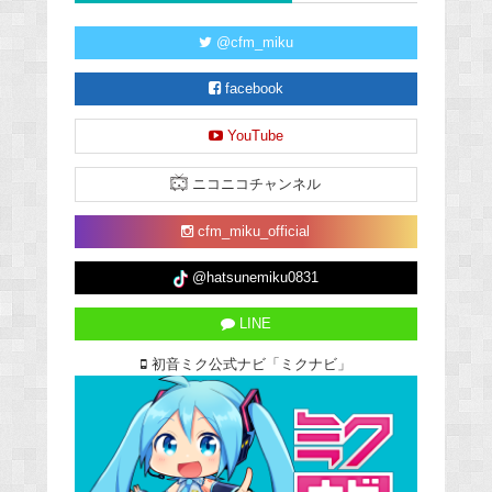
@cfm_miku
facebook
YouTube
ニコニコチャンネル
cfm_miku_official
@hatsunemiku0831
LINE
初音ミク公式ナビ「ミクナビ」