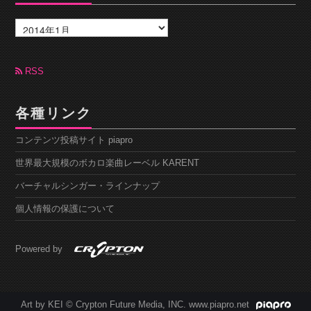
ア
ー
カ
イ
ブ
RSS
各種リンク
コンテンツ投稿サイト piapro
世界最大規模のボカロ楽曲レーベル KARENT
バーチャルシンガー・ラインナップ
個人情報の保護について
Powered by
Art by KEI © Crypton Future Media, INC. www.piapro.net