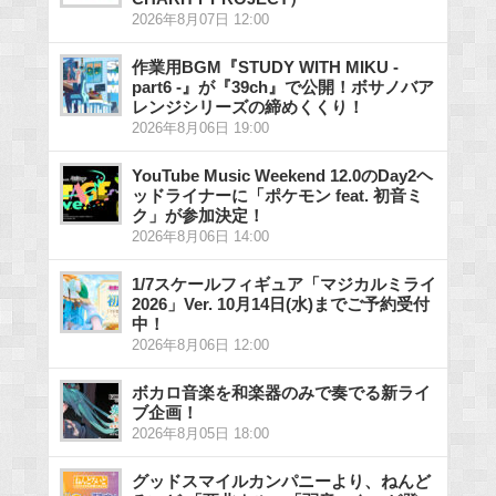
2026年8月07日 12:00
作業用BGM『STUDY WITH MIKU -
part6 -』が『39ch』で公開！ボサノバア
レンジシリーズの締めくくり！
2026年8月06日 19:00
YouTube Music Weekend 12.0のDay2ヘ
ッドライナーに「ポケモン feat. 初音ミ
ク」が参加決定！
2026年8月06日 14:00
1/7スケールフィギュア「マジカルミライ
2026」Ver. 10月14日(水)までご予約受付
中！
2026年8月06日 12:00
ボカロ音楽を和楽器のみで奏でる新ライ
ブ企画！
2026年8月05日 18:00
グッドスマイルカンパニーより、ねんど