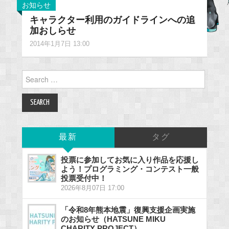
お知らせ
キャラクター利用のガイドラインへの追
加おしらせ
2014年1月7日 13:00
Search
for:
最新
タグ
投票に参加してお気に入り作品を応援し
よう！プログラミング・コンテスト一般
投票受付中！
2026年8月07日 17:00
「令和8年熊本地震」復興支援企画実施
のお知らせ（HATSUNE MIKU
CHARITY PROJECT）