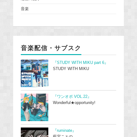
音楽
音楽配信・サブスク
『STUDY WITH MIKU part 6』
STUDY WITH MIKU
『ワンオポ VOL.22』
Wonderful★opportunity!
『ruminate』
藍宮ことの