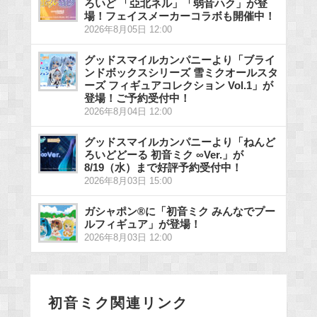
ろいど 「亞北ネル」「弱音ハク」が登
場！フェイスメーカーコラボも開催中！
2026年8月05日 12:00
グッドスマイルカンパニーより「ブライ
ンドボックスシリーズ 雪ミクオールスタ
ーズ フィギュアコレクション Vol.1」が
登場！ご予約受付中！
2026年8月04日 12:00
グッドスマイルカンパニーより「ねんど
ろいどどーる 初音ミク ∞Ver.」が
8/19（水）まで好評予約受付中！
2026年8月03日 15:00
ガシャポン®に「初音ミク みんなでプー
ルフィギュア」が登場！
2026年8月03日 12:00
初音ミク関連リンク