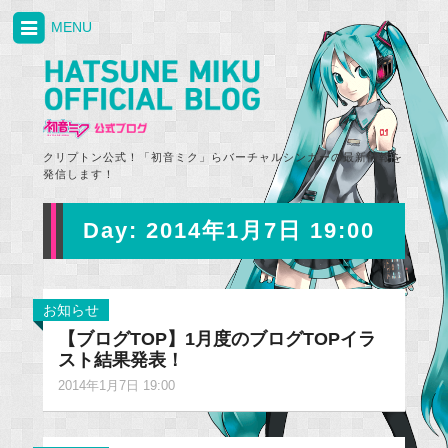
MENU
クリプトン公式！「初音ミク」らバーチャルシンガーの最新情報を
発信します！
Day:
2014年1月7日 19:00
お知らせ
【ブログTOP】1月度のブログTOPイラ
スト結果発表！
2014年1月7日 19:00