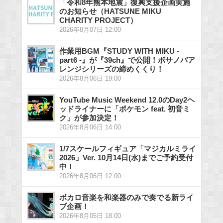
「令和8年熊本地震」復興支援企画実施
のお知らせ（HATSUNE MIKU
CHARITY PROJECT）
2026年8月07日 12:00
作業用BGM『STUDY WITH MIKU -
part6 -』が『39ch』で公開！ボサノバア
レンジシリーズの締めくくり！
2026年8月06日 19:00
YouTube Music Weekend 12.0のDay2ヘ
ッドライナーに「ポケモン feat. 初音ミ
ク」が参加決定！
2026年8月06日 14:00
1/7スケールフィギュア「マジカルミライ
2026」Ver. 10月14日(水)までご予約受付
中！
2026年8月06日 12:00
ボカロ音楽を和楽器のみで奏でる新ライ
ブ企画！
2026年8月05日 18:00