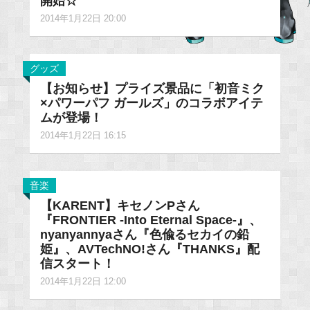
開始☆
2014年1月22日 20:00
グッズ
【お知らせ】プライズ景品に「初音ミク
×パワーパフ ガールズ」のコラボアイテ
ムが登場！
2014年1月22日 16:15
音楽
【KARENT】キセノンPさん
『FRONTIER -Into Eternal Space-』、
nyanyannyaさん『色偸るセカイの鉛
姫』、AVTechNO!さん『THANKS』配
信スタート！
2014年1月22日 12:00