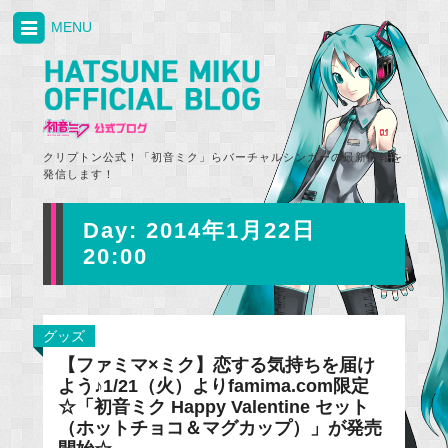
MENU
クリプトン公式！「初音ミク」らバーチャルシンガーの最新情報を
発信します！
Day:
2014年1月22日
20:00
グッズ
【ファミマ×ミク】恋する気持ちを届け
よう♪1/21（火）よりfamima.com限定
☆「初音ミク Happy Valentine セット
（ホットチョコ＆マグカップ）」が発売