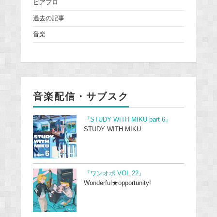
ピアプロ
過去の記事
音楽
音楽配信・サブスク
『STUDY WITH MIKU part 6』
STUDY WITH MIKU
『ワンオポ VOL.22』
Wonderful★opportunity!