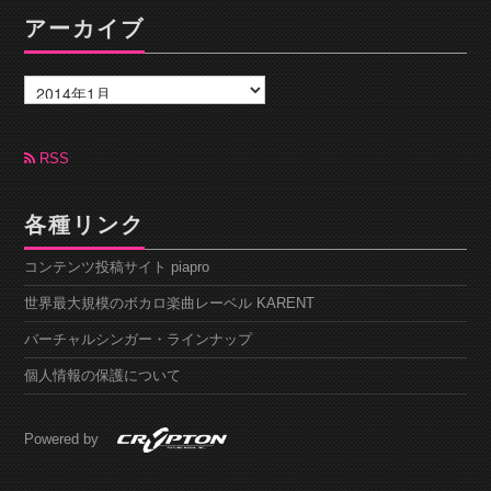
アーカイブ
ア
ー
カ
イ
ブ
RSS
各種リンク
コンテンツ投稿サイト piapro
世界最大規模のボカロ楽曲レーベル KARENT
バーチャルシンガー・ラインナップ
個人情報の保護について
Powered by