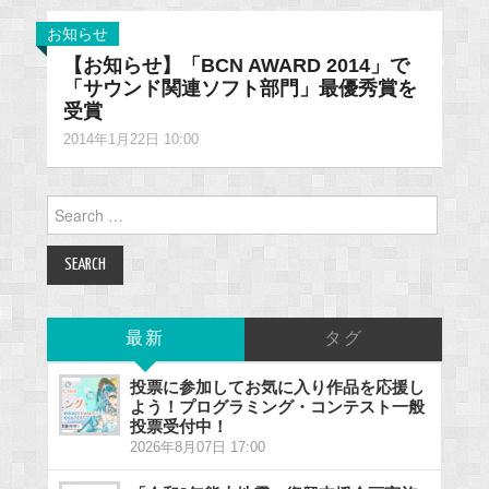
お知らせ
【お知らせ】「BCN AWARD 2014」で
「サウンド関連ソフト部門」最優秀賞を
受賞
2014年1月22日 10:00
Search
for:
最新
タグ
投票に参加してお気に入り作品を応援し
よう！プログラミング・コンテスト一般
投票受付中！
2026年8月07日 17:00