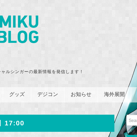
チャルシンガーの最新情報を発信します！
グッズ
デジコン
お知らせ
海外展開
Sear
 17:00
for: