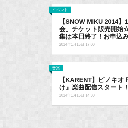
イベント
【SNOW MIKU 2014
会」チケット販売開始
集は本日終了！お申込
2014年1月15日 17:00
音楽
【KARENT】ピノキ
け』楽曲配信スタート
2014年1月15日 14:30