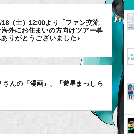
】1/18（土）12:00より「ファン交流
☆海外にお住まいの方向けツアー募
みありがとうございました♪
オＰさんの『漫画』、『遊星まっしら
！