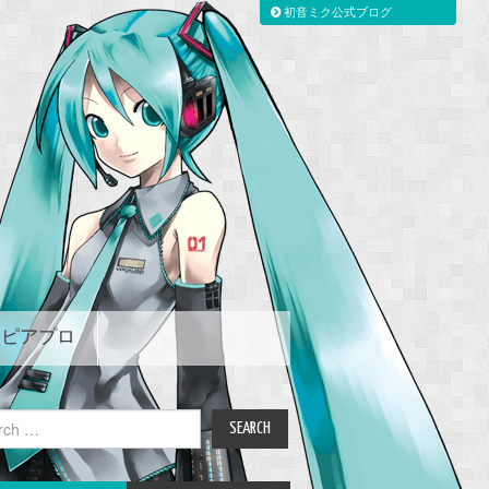
初音ミク公式ブログ
ピアプロ
ch