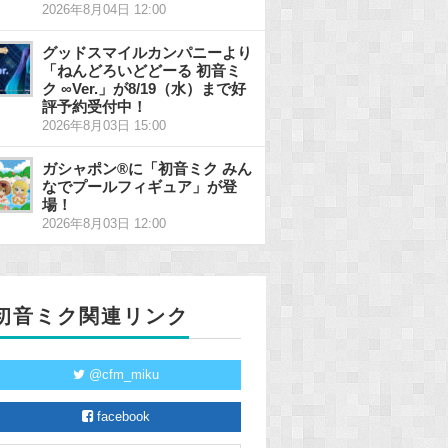
2026年8月04日 12:00
グッドスマイルカンパニーより
「ねんどろいどどーる 初音ミ
ク ∞Ver.」が8/19（水）まで好
評予約受付中！
2026年8月03日 15:00
ガシャポン®に「初音ミク みん
なでプールフィギュア」が登
場！
2026年8月03日 12:00
初音ミク関連リンク
@cfm_miku
facebook