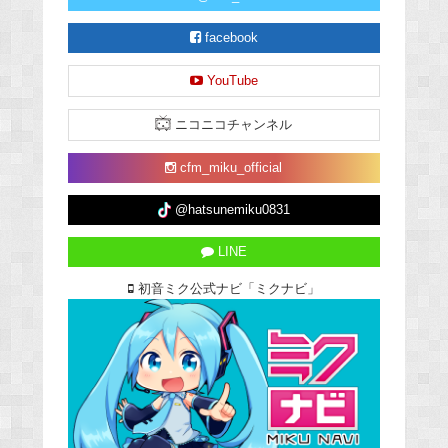
facebook
YouTube
ニコニコチャンネル
cfm_miku_official
@hatsunemiku0831
LINE
初音ミク公式ナビ「ミクナビ」