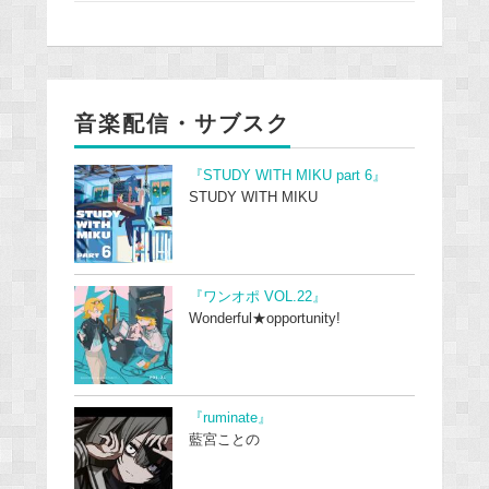
音楽配信・サブスク
『STUDY WITH MIKU part 6』
STUDY WITH MIKU
『ワンオポ VOL.22』
Wonderful★opportunity!
『ruminate』
藍宮ことの