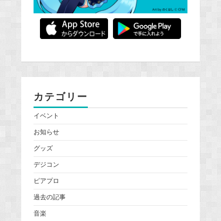
カテゴリー
イベント
お知らせ
グッズ
デジコン
ピアプロ
過去の記事
音楽