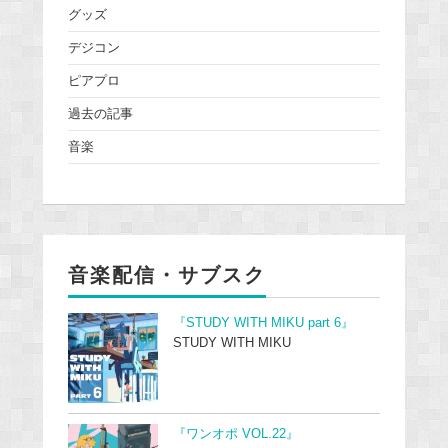
グッズ
デジコン
ピアプロ
過去の記事
音楽
音楽配信・サブスク
『STUDY WITH MIKU part 6』
STUDY WITH MIKU
『ワンオポ VOL.22』