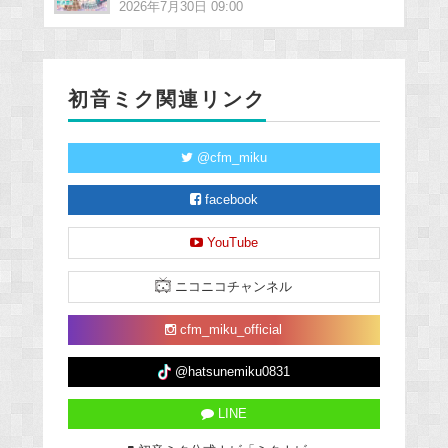
2026年7月30日 09:00
初音ミク関連リンク
@cfm_miku
facebook
YouTube
ニコニコチャンネル
cfm_miku_official
@hatsunemiku0831
LINE