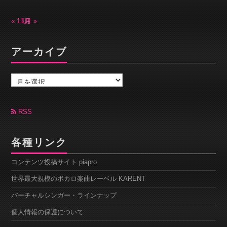
« 11月
1月 »
アーカイブ
ア
ー
カ
イ
ブ
RSS
各種リンク
コンテンツ投稿サイト piapro
世界最大規模のボカロ楽曲レーベル KARENT
バーチャルシンガー・ラインナップ
個人情報の保護について