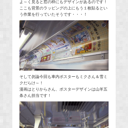
よ～く見ると窓の枠にもデザインがあるのです！
ここも背景のラッピングの上にもう１枚貼るとい
う作業を行っていたそうです・・・！
そして勿論今回も車内ポスターもミクさん＆雪ミ
クだらけ～！
漫画はとりからさん、ポスターデザインは山羊五
条さん担当です！