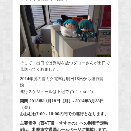
そして、出口では異彩を放つダヨーさんが出口で
見送ってくれました。
2014年度の雪ミク電車は明日18日から運行開
始！
運行スケジュールは下記です(｀・ω・´)
期間 2013年11月18日（月）- 2014年3月28日
（金）
おおむね7:00 - 18:00の間での運行となります。
主要電停（西4丁目・すすきの）への到着予定時
刻は、札幌市交通局ホームページに掲載します。