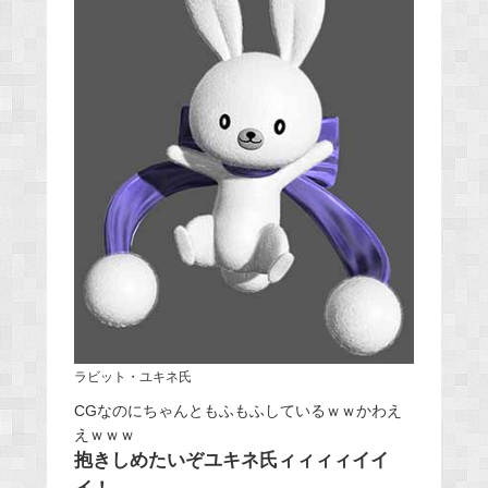
ラビット・ユキネ氏
CGなのにちゃんともふもふしているｗｗかわえ
えｗｗｗ
抱きしめたいぞユキネ氏ィィィィイイ