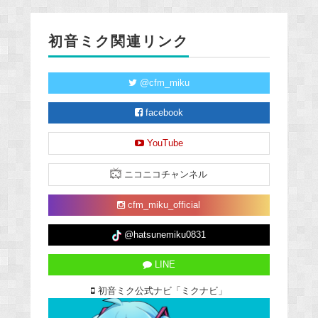
初音ミク関連リンク
@cfm_miku
facebook
YouTube
ニコニコチャンネル
cfm_miku_official
@hatsunemiku0831
LINE
初音ミク公式ナビ「ミクナビ」