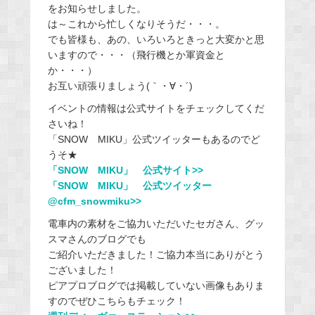
をお知らせしました。
は～これから忙しくなりそうだ・・・。
でも皆様も、あの、いろいろときっと大変かと思
いますので・・・（飛行機とか軍資金と
か・・・）
お互い頑張りましょう(｀・∀・´)
イベントの情報は公式サイトをチェックしてくだ
さいね！
「SNOW MIKU」公式ツイッターもあるのでど
うそ★
「SNOW MIKU」 公式サイト>>
「SNOW MIKU」 公式ツイッター
@cfm_snowmiku>>
電車内の素材をご協力いただいたセガさん、グッ
スマさんのブログでも
ご紹介いただきました！ご協力本当にありがとう
ございました！
ピアプロブログでは掲載していない画像もありま
すのでぜひこちらもチェック！