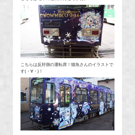
こちらは反対側の運転席！猫魚さんのイラストで
す(・∀・)！