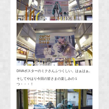
DIVAポスターのミクさんふつくしい。はぁはぁ。
そしてやはり今回の皆さまの楽しみの１
つ・・・！