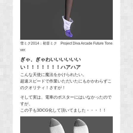
雪ミク2014：初音ミク Project Diva Arcade Future Tone
ver.
ぎゃ、ぎゃわいいいいいい
い！！！！！！！ハアハア
こんな天使に魔法をかけられたい。
超速スピードで作業いただいたにもかかわらずこ
のクオリティ！さすが！
そして実は、電車のポスターにはいなかったので
すが、
この子も3DCG化して頂いてました・・・！！