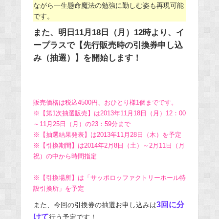
ながら一生懸命魔法の勉強に勤しむ姿も再現可能
です。
また、明日11月18日（月）12時より、イ
ープラスで【先行販売時の引換券申し込
み（抽選）】を開始します！
販売価格は税込4500円、おひとり様1個までです。
※【第1次抽選販売】は2013年11月18日（月）12：00
～11月25日（月）の23：59分まで
※【抽選結果発表】は2013年11月28日（木）を予定
※【引換期間】は2014年2月8日（土）～2月11日（月
祝）の中から時間指定
※【引換場所】は「サッポロッファクトリーホール特
設引換所」を予定
3回に分
また、今回の引換券の抽選お申し込みは
けて
行う予定です！