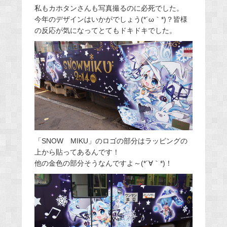
私もカホタンさんも写真撮るのに必死でした。
今年のデザインはいかがでしょう(*´ω｀*)？皆様
の反応が気になってとてもドキドキでした。
「SNOW MIKU」のロゴの部分はラッピングの
上から貼ってあるんです！
他の金色の部分そうなんですよ～(*´∀｀*)！