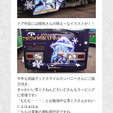
ドア付近には猫魚さんの萌え～なイラストが！！
今年も勿論グッドスマイルカンパニーさんにご協
力頂き、
きゃわいい雪ミクねんどろいどさんもラッピング
に登場です♪
「むむむ・・・」とお勉強中な雪ミクさんかわい
いよはぁはぁ
こちらは電車の運転席付近ですね。