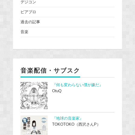
デジコン
ピアプロ
過去の記事
音楽
音楽配信・サブスク
『何も変わらない僕が嫌だ』
OtuQ
『地球の音楽家』
TOKOTOKO（西沢さんP）