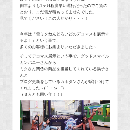
例年よりも1ヶ月程度早い運行だったのでご覧の
とおり、まだ雪が積もってませんでした。
見てください！この人だかり・・・！
今年は「雪ミクねんどろいどのデコマスも展示す
るよ！」という事で、
多くのお客様にお集まりいただきました～！
そしてデコマス展示という事で、グッドスマイル
カンパニーさんから
ミクさん関係の商品を担当してくれている浜子さ
んと
ブログ更新をしているカホタンさんが駆けつけて
くれました～(｀・ω・´)
（３人とも同い年！！）