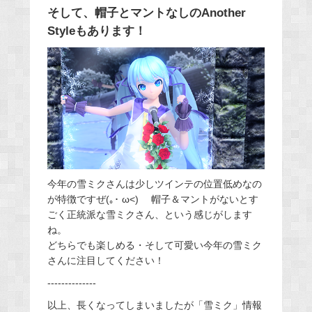
そして、帽子とマントなしのAnother
Styleもあります！
今年の雪ミクさんは少しツインテの位置低めなの
が特徴ですぜ(｡･ ω<)ゞ 帽子＆マントがないとす
ごく正統派な雪ミクさん、という感じがします
ね。
どちらでも楽しめる・そして可愛い今年の雪ミク
さんに注目してください！
--------------
以上、長くなってしまいましたが「雪ミク」情報