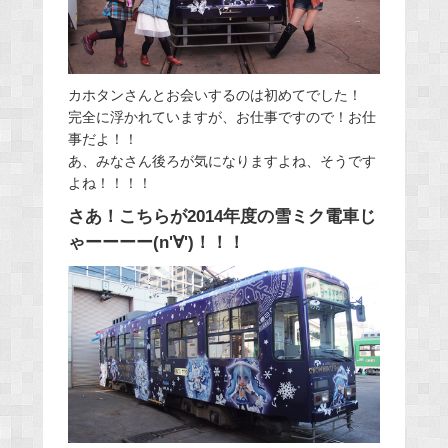
カホタンさんとお会いするのは初めてでした！
完全に浮かれていますが、お仕事ですので！お仕
事だよ！！
あ、みなさん後ろが気になりますよね、そうです
よね！！！！
さあ！こちらが2014年度の雪ミク電車じ
ゃーーーー(n'∀')！！！