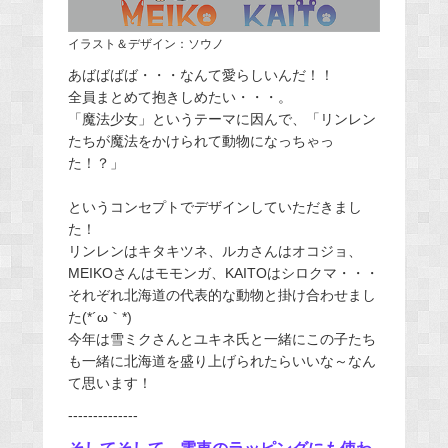
イラスト＆デザイン：ソウノ
あばばばば・・・なんて愛らしいんだ！！
全員まとめて抱きしめたい・・・。
「魔法少女」というテーマに因んで、「リンレン
たちが魔法をかけられて動物になっちゃっ
た！？」
というコンセプトでデザインしていただきまし
た！
リンレンはキタキツネ、ルカさんはオコジョ、
MEIKOさんはモモンガ、KAITOはシロクマ・・・
それぞれ北海道の代表的な動物と掛け合わせまし
た(*´ω｀*)
今年は雪ミクさんとユキネ氏と一緒にこの子たち
も一緒に北海道を盛り上げられたらいいな～なん
て思います！
--------------