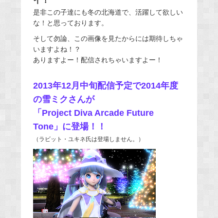
イ！
是非この子達にも冬の北海道で、活躍して欲しい
な！と思っております。
そして勿論、この画像を見たからには期待しちゃ
いますよね！？
ありますよー！配信されちゃいますよー！
2013年12月中旬配信予定で2014年度
の雪ミクさんが
「Project Diva Arcade Future
Tone」に登場！！
（ラビット・ユキネ氏は登場しません。）