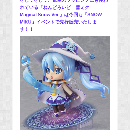
そしてそして、電車のラッピングにも使わ
れている「ねんどろいど 雪ミク
Magical Snow Ver.」は今回も「SNOW
MIKU」イベントで先行販売いたしま
す！！