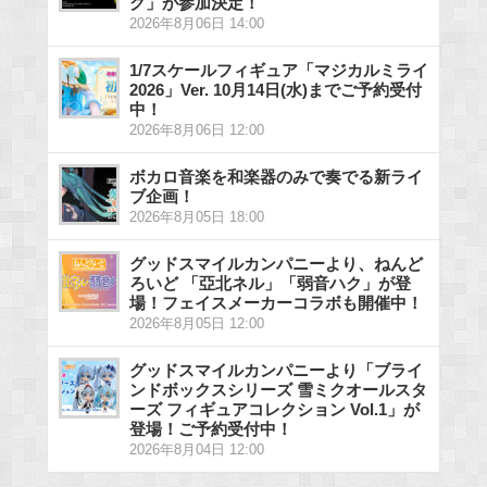
ク」が参加決定！
2026年8月06日 14:00
1/7スケールフィギュア「マジカルミライ
2026」Ver. 10月14日(水)までご予約受付
中！
2026年8月06日 12:00
ボカロ音楽を和楽器のみで奏でる新ライ
ブ企画！
2026年8月05日 18:00
グッドスマイルカンパニーより、ねんど
ろいど 「亞北ネル」「弱音ハク」が登
場！フェイスメーカーコラボも開催中！
2026年8月05日 12:00
グッドスマイルカンパニーより「ブライ
ンドボックスシリーズ 雪ミクオールスタ
ーズ フィギュアコレクション Vol.1」が
登場！ご予約受付中！
2026年8月04日 12:00