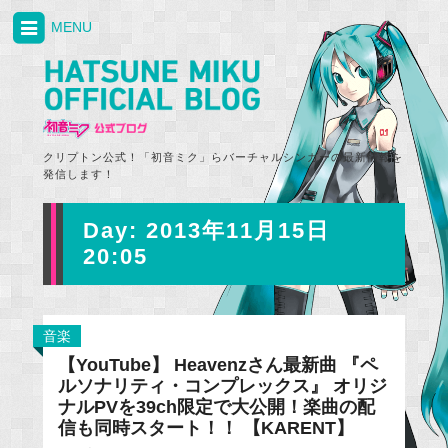
MENU
クリプトン公式！「初音ミク」らバーチャルシンガーの最新情報を
発信します！
Day:
2013年11月15日
20:05
音楽
【YouTube】 Heavenzさん最新曲 『ペ
ルソナリティ・コンプレックス』 オリジ
ナルPVを39ch限定で大公開！楽曲の配
信も同時スタート！！ 【KARENT】