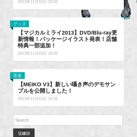
2013年11月15日 20:05
グッズ
【マジカルミライ2013】DVD/Blu-ray更
新情報！パッケージイラスト発表！店舗
特典一部追加！
2013年11月15日 19:05
音楽
【MEIKO V3】新しい囁き声のデモサン
プルを公開しました！
2013年11月15日 16:55
Search
for: