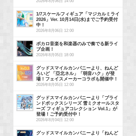
2026年8月06日 14:00
1/7スケールフィギュア「マジカルミライ
2026」Ver. 10月14日(水)までご予約受付
中！
2026年8月06日 12:00
ボカロ音楽を和楽器のみで奏でる新ライ
ブ企画！
2026年8月05日 18:00
グッドスマイルカンパニーより、ねんど
ろいど 「亞北ネル」「弱音ハク」が登
場！フェイスメーカーコラボも開催中！
2026年8月05日 12:00
グッドスマイルカンパニーより「ブライ
ンドボックスシリーズ 雪ミクオールスタ
ーズ フィギュアコレクション Vol.1」が
登場！ご予約受付中！
2026年8月04日 12:00
グッドスマイルカンパニーより「ねんど