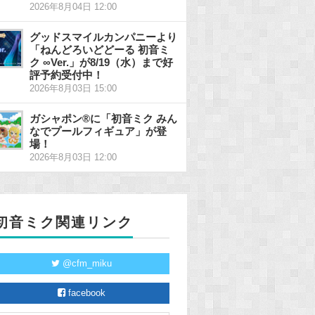
2026年8月04日 12:00
グッドスマイルカンパニーより
「ねんどろいどどーる 初音ミ
ク ∞Ver.」が8/19（水）まで好
評予約受付中！
2026年8月03日 15:00
ガシャポン®に「初音ミク みん
なでプールフィギュア」が登
場！
2026年8月03日 12:00
初音ミク関連リンク
@cfm_miku
facebook