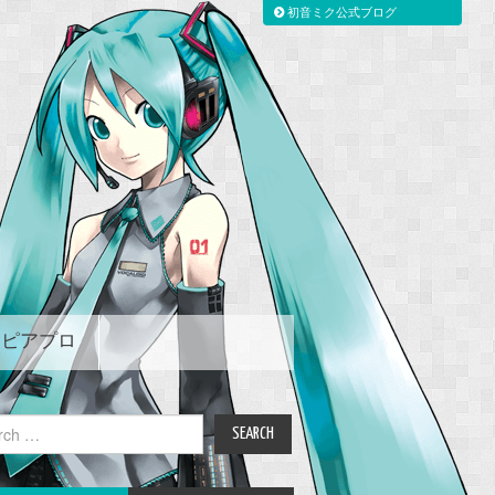
初音ミク公式ブログ
ピアプロ
ch