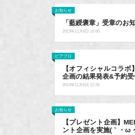
お知らせ
「藍綬褒章」受章のお
2013年11月6日 15:00
ピアプロ
【オフィシャルコラボ】
企画の結果発表&予約受
2013年11月6日 12:05
お知らせ
【プレゼント企画】ME
ント企画を実施(｀・ω・