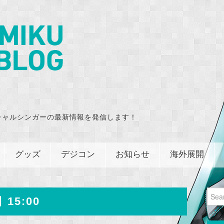
チャルシンガーの最新情報を発信します！
グッズ
デジコン
お知らせ
海外展開
Sear
 15:00
for: