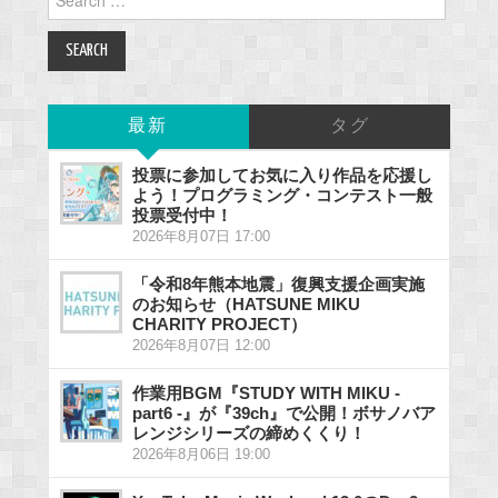
for:
最新
タグ
投票に参加してお気に入り作品を応援し
よう！プログラミング・コンテスト一般
投票受付中！
2026年8月07日 17:00
「令和8年熊本地震」復興支援企画実施
のお知らせ（HATSUNE MIKU
CHARITY PROJECT）
2026年8月07日 12:00
作業用BGM『STUDY WITH MIKU -
part6 -』が『39ch』で公開！ボサノバア
レンジシリーズの締めくくり！
2026年8月06日 19:00