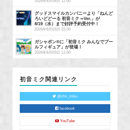
2026年8月04日 12:00
グッドスマイルカンパニーより「ねんど
ろいどどーる 初音ミク ∞Ver.」が
8/19（水）まで好評予約受付中！
2026年8月03日 15:00
ガシャポン®に「初音ミク みんなでプー
ルフィギュア」が登場！
2026年8月03日 12:00
初音ミク関連リンク
@cfm_miku
facebook
YouTube