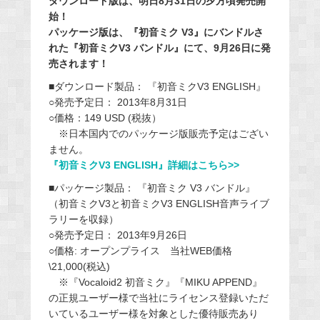
ダウンロード版は、明日8月31日の夕方頃発売開
始！
パッケージ版は、『初音ミク V3』にバンドルさ
れた『初音ミクV3 バンドル』にて、9月26日に発
売されます！
■ダウンロード製品： 『初音ミクV3 ENGLISH』
○発売予定日： 2013年8月31日
○価格：149 USD (税抜）
※日本国内でのパッケージ版販売予定はござい
ません。
『初音ミクV3 ENGLISH』詳細はこちら>>
■パッケージ製品： 『初音ミク V3 バンドル』
（初音ミクV3と初音ミクV3 ENGLISH音声ライブ
ラリーを収録）
○発売予定日： 2013年9月26日
○価格: オープンプライス 当社WEB価格
\21,000(税込)
※『Vocaloid2 初音ミク』『MIKU APPEND』
の正規ユーザー様で当社にライセンス登録いただ
いているユーザー様を対象とした優待販売あり