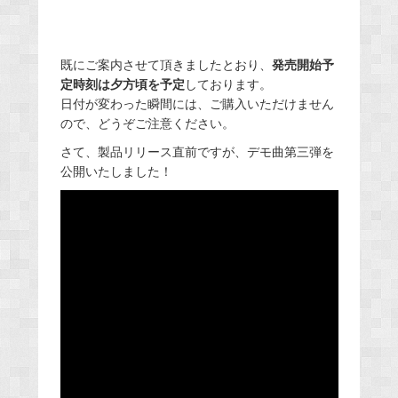
既にご案内させて頂きましたとおり、
発売開始予
定時刻は夕方頃を予定
しております。
日付が変わった瞬間には、ご購入いただけません
ので、どうぞご注意ください。
さて、製品リリース直前ですが、デモ曲第三弾を
公開いたしました！