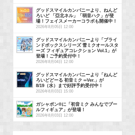
グッドスマイルカンパニーより、ねんど
ろいど 「亞北ネル」「弱音ハク」が登
場！フェイスメーカーコラボも開催中！
2026年8月05日 12:00
グッドスマイルカンパニーより「ブライ
ンドボックスシリーズ 雪ミクオールスタ
ーズ フィギュアコレクション Vol.1」が
登場！ご予約受付中！
2026年8月04日 12:00
グッドスマイルカンパニーより「ねんど
ろいどどーる 初音ミク ∞Ver.」が
8/19（水）まで好評予約受付中！
2026年8月03日 15:00
ガシャポン®に「初音ミク みんなでプー
ルフィギュア」が登場！
2026年8月03日 12:00