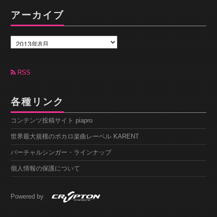
アーカイブ
ア
ー
カ
イ
ブ
RSS
各種リンク
コンテンツ投稿サイト piapro
世界最大規模のボカロ楽曲レーベル KARENT
バーチャルシンガー・ラインナップ
個人情報の保護について
Powered by