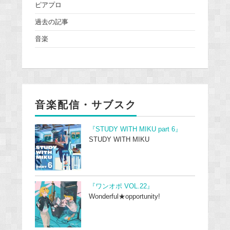
ピアプロ
過去の記事
音楽
音楽配信・サブスク
『STUDY WITH MIKU part 6』
STUDY WITH MIKU
『ワンオポ VOL.22』
Wonderful★opportunity!