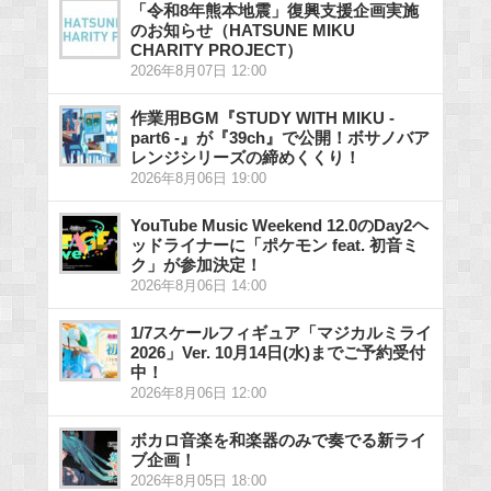
「令和8年熊本地震」復興支援企画実施
のお知らせ（HATSUNE MIKU
CHARITY PROJECT）
2026年8月07日 12:00
作業用BGM『STUDY WITH MIKU -
part6 -』が『39ch』で公開！ボサノバア
レンジシリーズの締めくくり！
2026年8月06日 19:00
YouTube Music Weekend 12.0のDay2ヘ
ッドライナーに「ポケモン feat. 初音ミ
ク」が参加決定！
2026年8月06日 14:00
1/7スケールフィギュア「マジカルミライ
2026」Ver. 10月14日(水)までご予約受付
中！
2026年8月06日 12:00
ボカロ音楽を和楽器のみで奏でる新ライ
ブ企画！
2026年8月05日 18:00