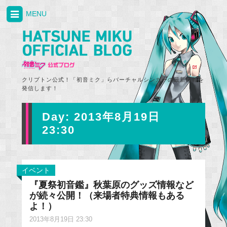
MENU
クリプトン公式！「初音ミク」らバーチャルシンガーの最新情報を
発信します！
Day:
2013年8月19日
23:30
イベント
『夏祭初音鑑』秋葉原のグッズ情報など
が続々公開！（来場者特典情報もある
よ！）
2013年8月19日 23:30