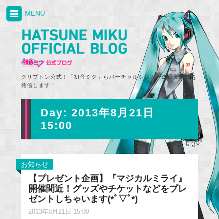
MENU
クリプトン公式！「初音ミク」らバーチャルシンガーの最新情報を
発信します！
Day:
2013年8月21日
15:00
お知らせ
【プレゼント企画】『マジカルミライ』
開催間近！グッズやチケットなどをプレ
ゼントしちゃいます(*ﾟ▽ﾟ*)
2013年8月21日 15:00