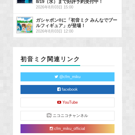
8/19（水）まで好評予約受付中！
2026年8月03日 15:00
ガシャポン®に「初音ミク みんなでプー
ルフィギュア」が登場！
2026年8月03日 12:00
初音ミク関連リンク
@cfm_miku
facebook
YouTube
ニコニコチャンネル
cfm_miku_official