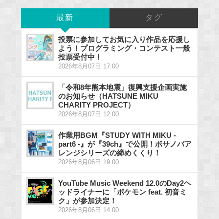
最新
タグ
投票に参加してお気に入り作品を応援し
よう！プログラミング・コンテスト一般
投票受付中！
2026年8月07日 17:00
「令和8年熊本地震」復興支援企画実施
のお知らせ（HATSUNE MIKU
CHARITY PROJECT）
2026年8月07日 12:00
作業用BGM『STUDY WITH MIKU -
part6 -』が『39ch』で公開！ボサノバア
レンジシリーズの締めくくり！
2026年8月06日 19:00
YouTube Music Weekend 12.0のDay2ヘ
ッドライナーに「ポケモン feat. 初音ミ
ク」が参加決定！
2026年8月06日 14:00