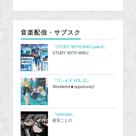
音楽配信・サブスク
『STUDY WITH MIKU part 6』
STUDY WITH MIKU
『ワンオポ VOL.22』
Wonderful★opportunity!
『ruminate』
藍宮ことの