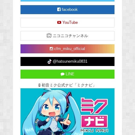
facebook
YouTube
ニコニコチャンネル
cfm_miku_official
@hatsunemiku0831
LINE
初音ミク公式ナビ「ミクナビ」