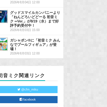
2026年8月04日 12:00
グッドスマイルカンパニーより
「ねんどろいどどーる 初音ミ
ク ∞Ver.」が8/19（水）まで好
評予約受付中！
2026年8月03日 15:00
ガシャポン®に「初音ミク みん
なでプールフィギュア」が登
場！
2026年8月03日 12:00
初音ミク関連リンク
@cfm_miku
facebook