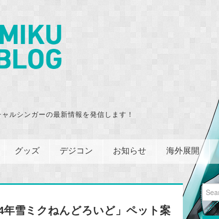
チャルシンガーの最新情報を発信します！
グッズ
デジコン
お知らせ
海外展開
Sear
for:
2014年雪ミクねんどろいど」ペット案