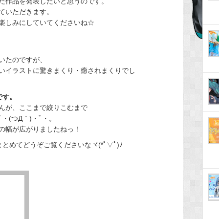
た作品を発表したいと思うのです。
ていただきます。
楽しみにしていてくださいね☆
いたのですが、
いイラストに驚きまくり・癒されまくりでし
です。
んが、ここまで絞りこむまで
(つД｀)・ﾟ・。
の幅が広がりましたねっ！
めてどうぞご覧くださいなヾ(*ﾟ▽ﾟ)ﾉ