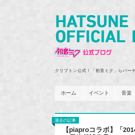
クリプトン公式！「初音ミク」らバー
ホーム
イベント
音楽
過去の記事
【piaproコラボ】「