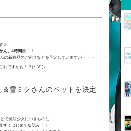
す☆
かん」4時間目！！
介やミクさんの新商品のご紹介などを予定していますが・・・
ですかね！？(ﾉﾟ∀ﾟ)ﾉ
さん＆雪ミクさんのペットを決定
ことで魔法少女につきものな
ます！はじめてな試み！！