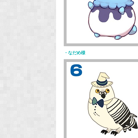
・なだめ様