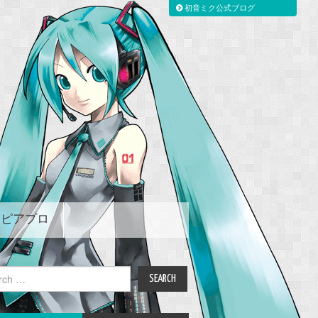
初音ミク公式ブログ
ピアプロ
ch