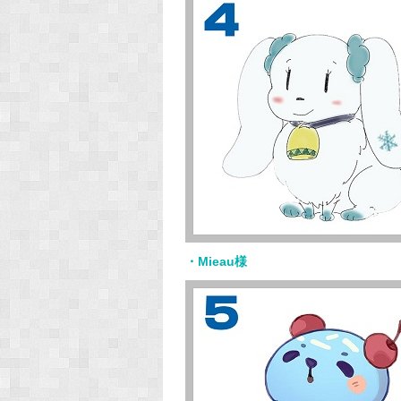
・Mieau様