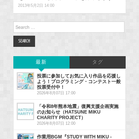
2013年5月2日 14:00
Search
for:
最新
タグ
投票に参加してお気に入り作品を応援し
よう！プログラミング・コンテスト一般
投票受付中！
2026年8月07日 17:00
「令和8年熊本地震」復興支援企画実施
のお知らせ（HATSUNE MIKU
CHARITY PROJECT）
2026年8月07日 12:00
作業用BGM『STUDY WITH MIKU -