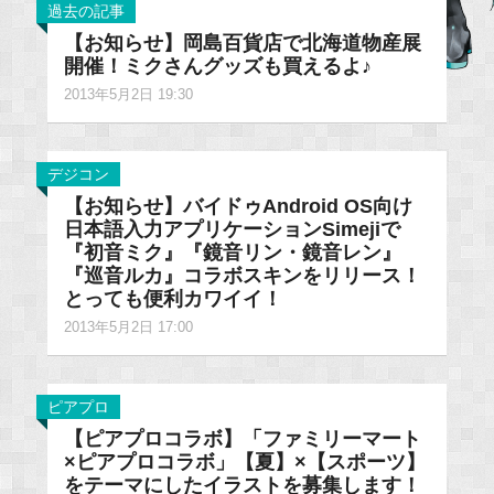
過去の記事
【お知らせ】岡島百貨店で北海道物産展
開催！ミクさんグッズも買えるよ♪
2013年5月2日 19:30
デジコン
【お知らせ】バイドゥAndroid OS向け
日本語入力アプリケーションSimejiで
『初音ミク』『鏡音リン・鏡音レン』
『巡音ルカ』コラボスキンをリリース！
とっても便利カワイイ！
2013年5月2日 17:00
ピアプロ
【ピアプロコラボ】「ファミリーマート
×ピアプロコラボ」【夏】×【スポーツ】
をテーマにしたイラストを募集します！