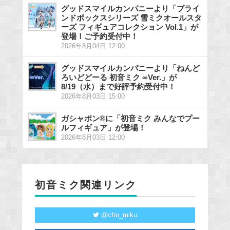
グッドスマイルカンパニーより「ブライ
ンドボックスシリーズ 雪ミクオールスタ
ーズ フィギュアコレクション Vol.1」が
登場！ご予約受付中！
2026年8月04日 12:00
グッドスマイルカンパニーより「ねんど
ろいどどーる 初音ミク ∞Ver.」が
8/19（水）まで好評予約受付中！
2026年8月03日 15:00
ガシャポン®に「初音ミク みんなでプー
ルフィギュア」が登場！
2026年8月03日 12:00
初音ミク関連リンク
@cfm_miku