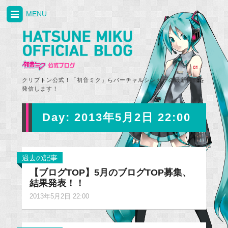
MENU
クリプトン公式！「初音ミク」らバーチャルシンガーの最新情報を
発信します！
Day:
2013年5月2日 22:00
過去の記事
【ブログTOP】5月のブログTOP募集、
結果発表！！
2013年5月2日 22:00