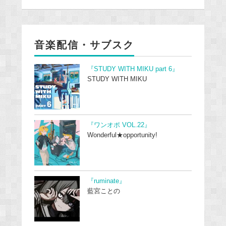
音楽配信・サブスク
『STUDY WITH MIKU part 6』
STUDY WITH MIKU
『ワンオポ VOL.22』
Wonderful★opportunity!
『ruminate』
藍宮ことの