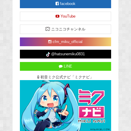
facebook
YouTube
ニコニコチャンネル
cfm_miku_official
@hatsunemiku0831
LINE
初音ミク公式ナビ「ミクナビ」