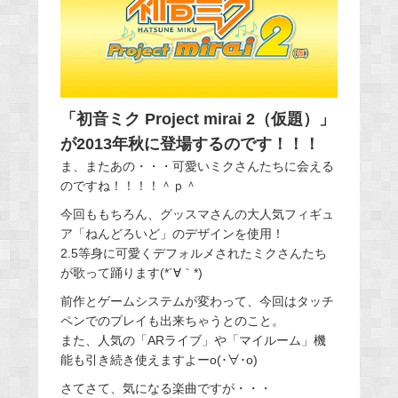
「初音ミク Project mirai 2（仮題）」
が2013年秋に登場するのです！！！
ま、またあの・・・可愛いミクさんたちに会える
のですね！！！！＾ｐ＾
今回ももちろん、グッスマさんの大人気フィギュ
ア「ねんどろいど」のデザインを使用！
2.5等身に可愛くデフォルメされたミクさんたち
が歌って踊ります(*´∀｀*)
前作とゲームシステムが変わって、今回はタッチ
ペンでのプレイも出来ちゃうとのこと。
また、人気の「ARライブ」や「マイルーム」機
能も引き続き使えますよーo(･∀･o)
さてさて、気になる楽曲ですが・・・