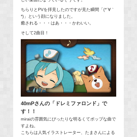
ちらりとPVを拝見したのですが見た瞬間「(*´∀｀
*)」という顔になりました。
癒される・・・はあ・・・かわいい。
そして2曲目！
40mPさんの「ドレミファロンド」で
す！！
miraiの雰囲気にぴったりな明るくてポップな曲で
すよね。
こちらは人気イラストレーター、たまさんによる