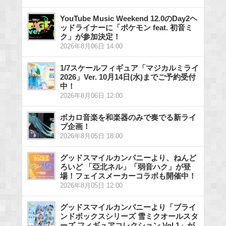
YouTube Music Weekend 12.0のDay2ヘ
ッドライナーに「ポケモン feat. 初音ミ
ク」が参加決定！
2026年8月06日 14:00
1/7スケールフィギュア「マジカルミライ
2026」Ver. 10月14日(水)までご予約受付
中！
2026年8月06日 12:00
ボカロ音楽を和楽器のみで奏でる新ライ
ブ企画！
2026年8月05日 18:00
グッドスマイルカンパニーより、ねんど
ろいど 「亞北ネル」「弱音ハク」が登
場！フェイスメーカーコラボも開催中！
2026年8月05日 12:00
グッドスマイルカンパニーより「ブライ
ンドボックスシリーズ 雪ミクオールスタ
ーズ フィギュアコレクション Vol.1」が