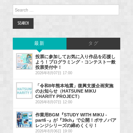
Search
for:
最新
タグ
投票に参加してお気に入り作品を応援し
よう！プログラミング・コンテスト一般
投票受付中！
2026年8月07日 17:00
「令和8年熊本地震」復興支援企画実施
のお知らせ（HATSUNE MIKU
CHARITY PROJECT）
2026年8月07日 12:00
作業用BGM『STUDY WITH MIKU -
part6 -』が『39ch』で公開！ボサノバア
レンジシリーズの締めくくり！
2026年8月06日 19:00