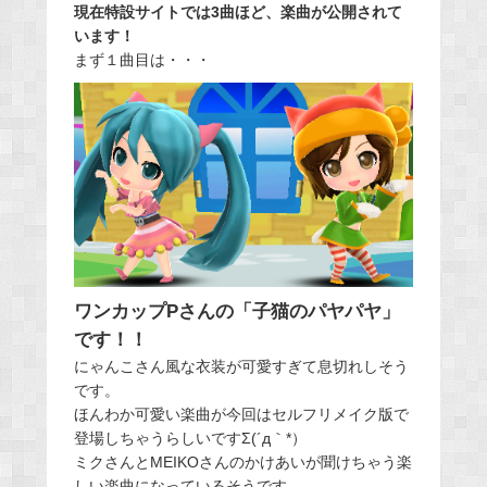
現在特設サイトでは3曲ほど、楽曲が公開されて
います！
まず１曲目は・・・
ワンカップPさんの「子猫のパヤパヤ」
です！！
にゃんこさん風な衣装が可愛すぎて息切れしそう
です。
ほんわか可愛い楽曲が今回はセルフリメイク版で
登場しちゃうらしいですΣ(´д｀*）
ミクさんとMEIKOさんのかけあいが聞けちゃう楽
しい楽曲になっているそうです。