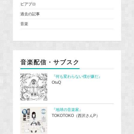
ピアプロ
過去の記事
音楽
音楽配信・サブスク
『何も変わらない僕が嫌だ』
OtuQ
『地球の音楽家』
TOKOTOKO（西沢さんP）