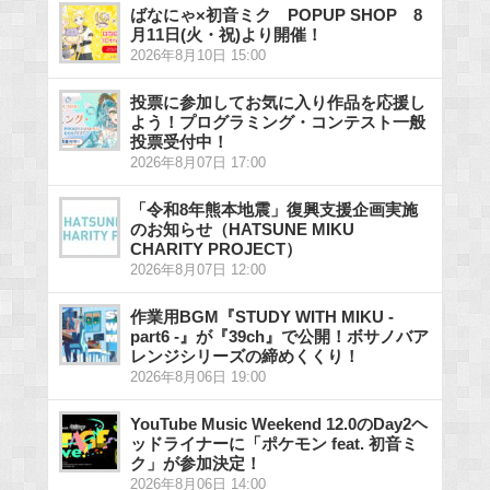
ばなにゃ×初音ミク POPUP SHOP 8
月11日(火・祝)より開催！
2026年8月10日 15:00
投票に参加してお気に入り作品を応援し
よう！プログラミング・コンテスト一般
投票受付中！
2026年8月07日 17:00
「令和8年熊本地震」復興支援企画実施
のお知らせ（HATSUNE MIKU
CHARITY PROJECT）
2026年8月07日 12:00
作業用BGM『STUDY WITH MIKU -
part6 -』が『39ch』で公開！ボサノバア
レンジシリーズの締めくくり！
2026年8月06日 19:00
YouTube Music Weekend 12.0のDay2ヘ
ッドライナーに「ポケモン feat. 初音ミ
ク」が参加決定！
2026年8月06日 14:00