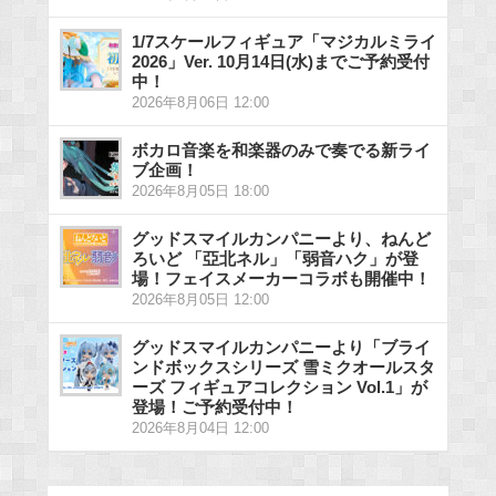
1/7スケールフィギュア「マジカルミライ
2026」Ver. 10月14日(水)までご予約受付
中！
2026年8月06日 12:00
ボカロ音楽を和楽器のみで奏でる新ライ
ブ企画！
2026年8月05日 18:00
グッドスマイルカンパニーより、ねんど
ろいど 「亞北ネル」「弱音ハク」が登
場！フェイスメーカーコラボも開催中！
2026年8月05日 12:00
グッドスマイルカンパニーより「ブライ
ンドボックスシリーズ 雪ミクオールスタ
ーズ フィギュアコレクション Vol.1」が
登場！ご予約受付中！
2026年8月04日 12:00