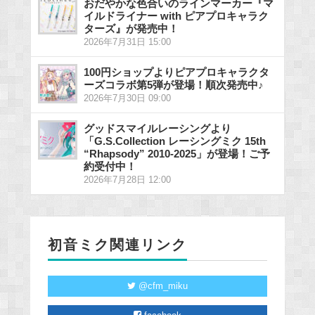
おだやかな色合いのラインマーカー『マ
イルドライナー with ピアプロキャラク
ターズ』が発売中！
2026年7月31日 15:00
100円ショップよりピアプロキャラクタ
ーズコラボ第5弾が登場！順次発売中♪
2026年7月30日 09:00
グッドスマイルレーシングより
「G.S.Collection レーシングミク 15th
“Rhapsody” 2010-2025」が登場！ご予
約受付中！
2026年7月28日 12:00
初音ミク関連リンク
@cfm_miku