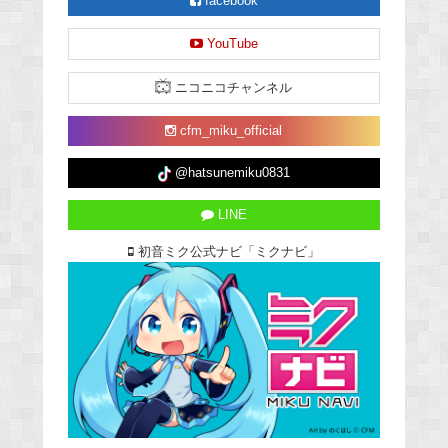
facebook
YouTube
ニコニコチャンネル
cfm_miku_official
@hatsunemiku0831
LINE
初音ミク公式ナビ「ミクナビ」