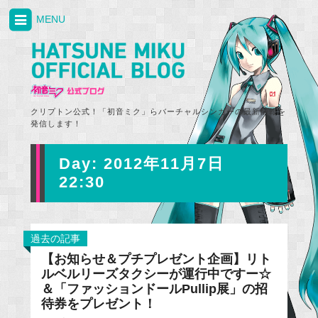
MENU
クリプトン公式！「初音ミク」らバーチャルシンガーの最新情報を
発信します！
Day:
2012年11月7日
22:30
過去の記事
【お知らせ＆プチプレゼント企画】リト
ルベルリーズタクシーが運行中ですー☆
＆「ファッションドールPullip展」の招
待券をプレゼント！