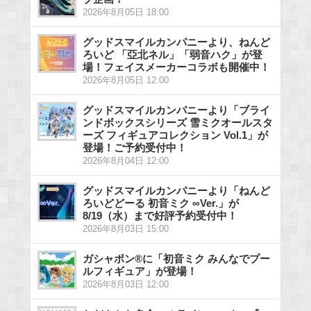
2026年8月05日 18:00
グッドスマイルカンパニーより、ねんど
ろいど 「亞北ネル」「弱音ハク」が登
場！フェイスメーカーコラボも開催中！
2026年8月05日 12:00
グッドスマイルカンパニーより「ブライ
ンドボックスシリーズ 雪ミクオールスタ
ーズ フィギュアコレクション Vol.1」が
登場！ご予約受付中！
2026年8月04日 12:00
グッドスマイルカンパニーより「ねんど
ろいどどーる 初音ミク ∞Ver.」が
8/19（水）まで好評予約受付中！
2026年8月03日 15:00
ガシャポン®に「初音ミク みんなでプー
ルフィギュア」が登場！
2026年8月03日 12:00