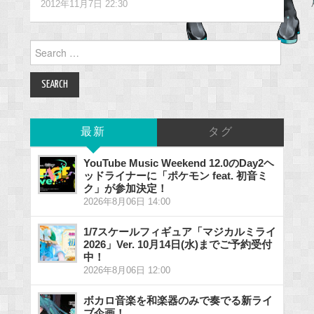
2012年11月7日 22:30
Search
for:
最新
タグ
YouTube Music Weekend 12.0のDay2ヘ
ッドライナーに「ポケモン feat. 初音ミ
ク」が参加決定！
2026年8月06日 14:00
1/7スケールフィギュア「マジカルミライ
2026」Ver. 10月14日(水)までご予約受付
中！
2026年8月06日 12:00
ボカロ音楽を和楽器のみで奏でる新ライ
ブ企画！