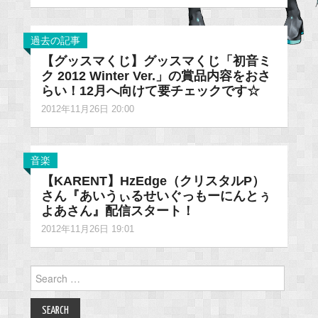
過去の記事
【グッスマくじ】グッスマくじ「初音ミ
ク 2012 Winter Ver.」の賞品内容をおさ
らい！12月へ向けて要チェックです☆
2012年11月26日 20:00
音楽
【KARENT】HzEdge（クリスタルP）
さん『あいうぃるせいぐっもーにんとぅ
よあさん』配信スタート！
2012年11月26日 19:01
Search
for: