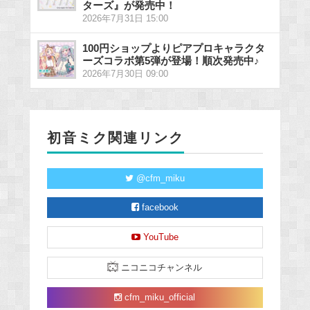
ターズ』が発売中！
2026年7月31日 15:00
100円ショップよりピアプロキャラクタ
ーズコラボ第5弾が登場！順次発売中♪
2026年7月30日 09:00
初音ミク関連リンク
@cfm_miku
facebook
YouTube
ニコニコチャンネル
cfm_miku_official