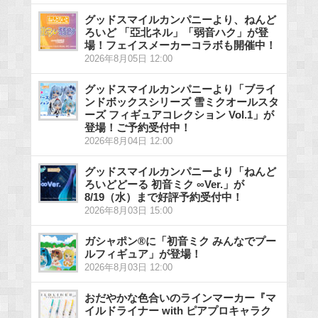
グッドスマイルカンパニーより、ねんど
ろいど 「亞北ネル」「弱音ハク」が登
場！フェイスメーカーコラボも開催中！
2026年8月05日 12:00
グッドスマイルカンパニーより「ブライ
ンドボックスシリーズ 雪ミクオールスタ
ーズ フィギュアコレクション Vol.1」が
登場！ご予約受付中！
2026年8月04日 12:00
グッドスマイルカンパニーより「ねんど
ろいどどーる 初音ミク ∞Ver.」が
8/19（水）まで好評予約受付中！
2026年8月03日 15:00
ガシャポン®に「初音ミク みんなでプー
ルフィギュア」が登場！
2026年8月03日 12:00
おだやかな色合いのラインマーカー『マ
イルドライナー with ピアプロキャラク