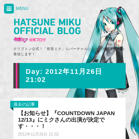
MENU
クリプトン公式！「初音ミク」らバーチャルシンガーの最新情報を
発信します！
Day:
2012年11月26日
21:02
過去の記事
【お知らせ】『COUNTDOWN JAPAN
12/13』にミクさんの出演が決定で
す・・・！
2012年11月26日 21:02