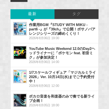
最新
タグ
作業用BGM『STUDY WITH MIKU -
part6 -』が『39ch』で公開！ボサノバア
レンジシリーズの締めくくり！
2026年8月06日 19:00
YouTube Music Weekend 12.0のDay2ヘ
ッドライナーに「ポケモン feat. 初音ミ
ク」が参加決定！
2026年8月06日 14:00
1/7スケールフィギュア「マジカルミライ
2026」Ver. 10月14日(水)までご予約受付
中！
2026年8月06日 12:00
ボカロ音楽を和楽器のみで奏でる新ライ
ブ企画！
2026年8月05日 18:00