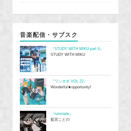
音楽配信・サブスク
『STUDY WITH MIKU part 6』
STUDY WITH MIKU
『ワンオポ VOL.22』
Wonderful★opportunity!
『ruminate』
藍宮ことの