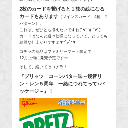
2枚のカードを繋げると１枚の絵になる
カードもあります
（ツインズカード 4種 2
パターン）。
これは、ぜひとも揃えたいですね(ﾟ∀ﾟ )( ﾟ∀ﾟ)
カードはなんと透け仕様になっていて、とっても
綺麗な仕上がりですよ▼*ﾟvﾟ*▼
コチラの商品はファミリーマート限定で
12月上旬に発売予定です☆
そして、続いてはコチラ！
『プリッツ コーンバター味～鏡音リ
ン・レン５周年 一緒につれてって♪パ
ッケージ～』！