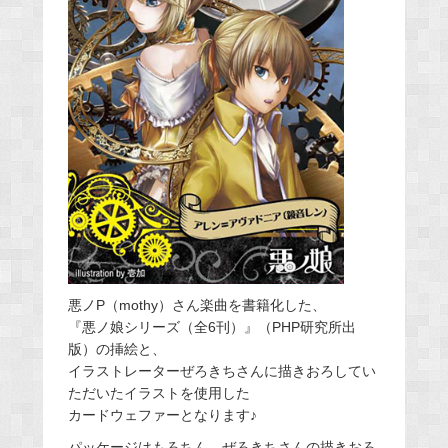
悪ノP（mothy）さん楽曲を書籍化した、
『悪ノ娘シリーズ（全6刊）』（PHP研究所出
版）の挿絵と、
イラストレーターぜろきちさんに描きおろしてい
ただいたイラストを使用した
カードウェファーとなります♪
パッケージはもろちん、ぜろきちさんの描きおろ