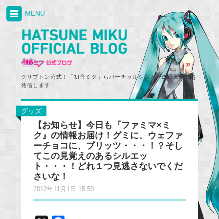
MENU
クリプトン公式！「初音ミク」らバーチャルシンガーの最新情報を
発信します！
グッズ
【お知らせ】今日も『ファミマ×ミ
ク』の情報お届け！グミに、ウェファ
ーチョコに、プリッツ・・・！？そし
てこの見覚えのあるシルエッ
ト・・・！どれ１つ見逃さないでくだ
さいな！
2012年11月1日 15:50