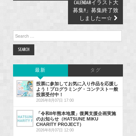
CALENDARイラスト大
募集!!」募集終了致
しましたー☆
Search
for:
最新
タグ
投票に参加してお気に入り作品を応援し
よう！プログラミング・コンテスト一般
投票受付中！
2026年8月07日 17:00
「令和8年熊本地震」復興支援企画実施
のお知らせ（HATSUNE MIKU
CHARITY PROJECT）
2026年8月07日 12:00