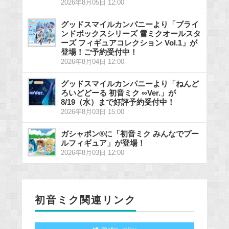
2026年8月05日 12:00
グッドスマイルカンパニーより「ブライ
ンドボックスシリーズ 雪ミクオールスタ
ーズ フィギュアコレクション Vol.1」が
登場！ご予約受付中！
2026年8月04日 12:00
グッドスマイルカンパニーより「ねんど
ろいどどーる 初音ミク ∞Ver.」が
8/19（水）まで好評予約受付中！
2026年8月03日 15:00
ガシャポン®に「初音ミク みんなでプー
ルフィギュア」が登場！
2026年8月03日 12:00
初音ミク関連リンク