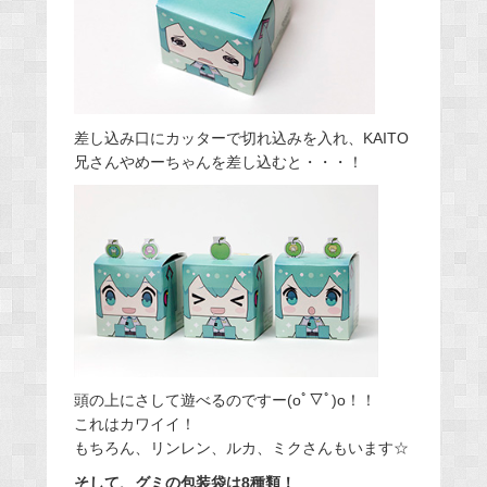
差し込み口にカッターで切れ込みを入れ、KAITO
兄さんやめーちゃんを差し込むと・・・！
頭の上にさして遊べるのですー(oﾟ▽ﾟ)o！！
これはカワイイ！
もちろん、リンレン、ルカ、ミクさんもいます☆
そして、グミの包装袋は8種類！