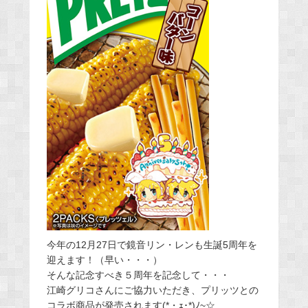
今年の12月27日で鏡音リン・レンも生誕5周年を
迎えます！（早い・・・）
そんな記念すべき５周年を記念して・・・
江崎グリコさんにご協力いただき、プリッツとの
コラボ商品が発売されます(*・ｪ･*)ﾉ~☆