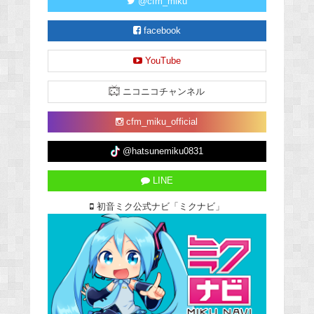
@cfm_miku
facebook
YouTube
ニコニコチャンネル
cfm_miku_official
@hatsunemiku0831
LINE
初音ミク公式ナビ「ミクナビ」