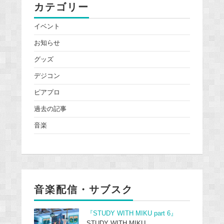
カテゴリー
イベント
お知らせ
グッズ
デジコン
ピアプロ
過去の記事
音楽
音楽配信・サブスク
『STUDY WITH MIKU part 6』
STUDY WITH MIKU