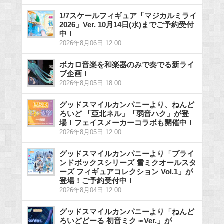
1/7スケールフィギュア「マジカルミライ
2026」Ver. 10月14日(水)までご予約受付
中！
2026年8月06日 12:00
ボカロ音楽を和楽器のみで奏でる新ライ
ブ企画！
2026年8月05日 18:00
グッドスマイルカンパニーより、ねんど
ろいど 「亞北ネル」「弱音ハク」が登
場！フェイスメーカーコラボも開催中！
2026年8月05日 12:00
グッドスマイルカンパニーより「ブライ
ンドボックスシリーズ 雪ミクオールスタ
ーズ フィギュアコレクション Vol.1」が
登場！ご予約受付中！
2026年8月04日 12:00
グッドスマイルカンパニーより「ねんど
ろいどどーる 初音ミク ∞Ver.」が