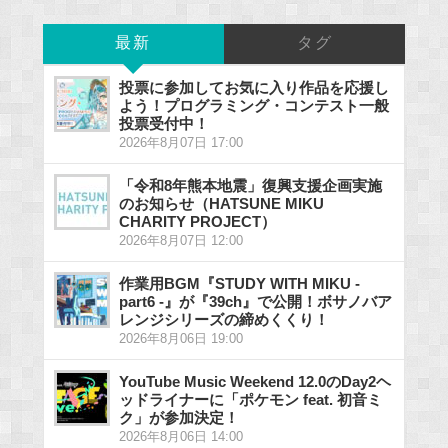
最新
タグ
投票に参加してお気に入り作品を応援し
よう！プログラミング・コンテスト一般
投票受付中！
2026年8月07日 17:00
「令和8年熊本地震」復興支援企画実施
のお知らせ（HATSUNE MIKU
CHARITY PROJECT）
2026年8月07日 12:00
作業用BGM『STUDY WITH MIKU -
part6 -』が『39ch』で公開！ボサノバア
レンジシリーズの締めくくり！
2026年8月06日 19:00
YouTube Music Weekend 12.0のDay2ヘ
ッドライナーに「ポケモン feat. 初音ミ
ク」が参加決定！
2026年8月06日 14:00