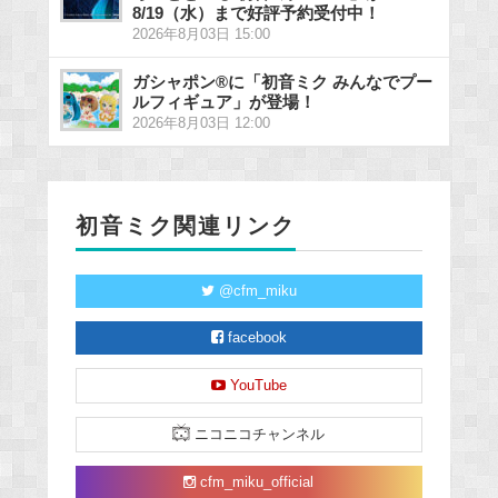
8/19（水）まで好評予約受付中！
2026年8月03日 15:00
ガシャポン®に「初音ミク みんなでプー
ルフィギュア」が登場！
2026年8月03日 12:00
初音ミク関連リンク
@cfm_miku
facebook
YouTube
ニコニコチャンネル
cfm_miku_official