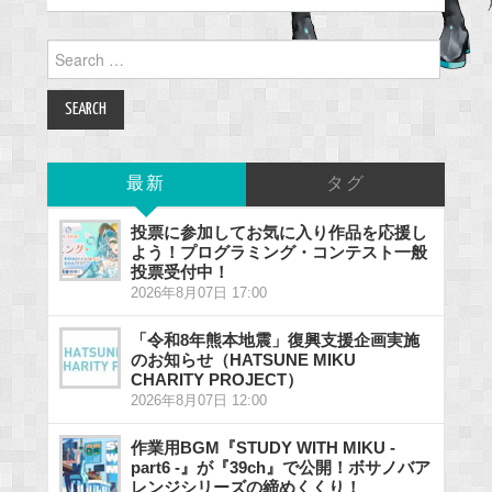
Search
for:
最新
タグ
投票に参加してお気に入り作品を応援し
よう！プログラミング・コンテスト一般
投票受付中！
2026年8月07日 17:00
「令和8年熊本地震」復興支援企画実施
のお知らせ（HATSUNE MIKU
CHARITY PROJECT）
2026年8月07日 12:00
作業用BGM『STUDY WITH MIKU -
part6 -』が『39ch』で公開！ボサノバア
レンジシリーズの締めくくり！