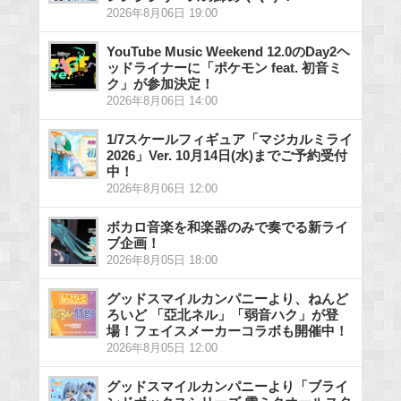
2026年8月06日 19:00
YouTube Music Weekend 12.0のDay2ヘ
ッドライナーに「ポケモン feat. 初音ミ
ク」が参加決定！
2026年8月06日 14:00
1/7スケールフィギュア「マジカルミライ
2026」Ver. 10月14日(水)までご予約受付
中！
2026年8月06日 12:00
ボカロ音楽を和楽器のみで奏でる新ライ
ブ企画！
2026年8月05日 18:00
グッドスマイルカンパニーより、ねんど
ろいど 「亞北ネル」「弱音ハク」が登
場！フェイスメーカーコラボも開催中！
2026年8月05日 12:00
グッドスマイルカンパニーより「ブライ