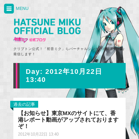
MENU
クリプトン公式！「初音ミク」らバーチャルシンガーの最新情報を
発信します！
Day:
2012年10月22日
13:40
過去の記事
【お知らせ】東京MXのサイトにて、香
港レポート動画がアップされております
ぞ！
2012年10月22日 13:40