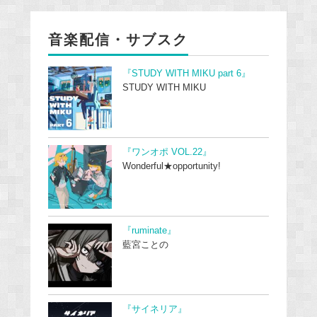
音楽配信・サブスク
『STUDY WITH MIKU part 6』
STUDY WITH MIKU
『ワンオポ VOL.22』
Wonderful★opportunity!
『ruminate』
藍宮ことの
『サイネリア』