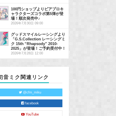
100円ショップよりピアプロキ
ャラクターズコラボ第5弾が登
場！順次発売中♪
2026年7月30日 09:00
グッドスマイルレーシングより
「G.S.Collection レーシングミ
ク 15th “Rhapsody” 2010-
2025」が登場！ご予約受付中！
2026年7月28日 12:00
初音ミク関連リンク
@cfm_miku
facebook
YouTube