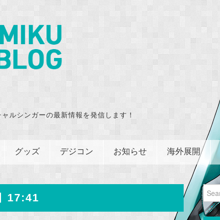
チャルシンガーの最新情報を発信します！
グッズ
デジコン
お知らせ
海外展開
Sear
 17:41
for: