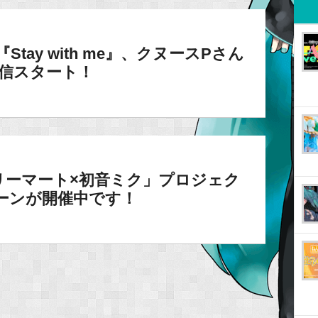
『Stay with me』、クヌースPさん
楽曲配信スタート！
リーマート×初音ミク」プロジェク
ペーンが開催中です！