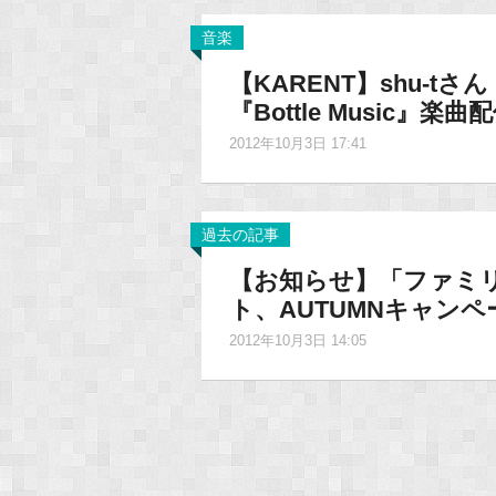
音楽
【KARENT】shu-tさん
『Bottle Music』
2012年10月3日 17:41
過去の記事
【お知らせ】「ファミ
ト、AUTUMNキャン
2012年10月3日 14:05