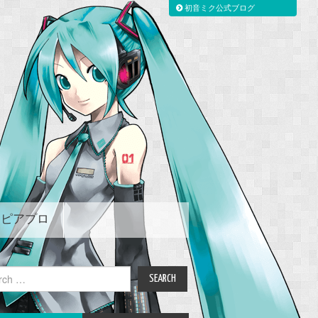
初音ミク公式ブログ
ピアプロ
ch