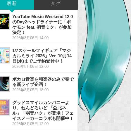
最新
タグ
YouTube Music Weekend 12.0
のDay2ヘッドライナーに「ポ
ケモン feat. 初音ミク」が参加
決定！
2026年8月06日 14:00
1/7スケールフィギュア「マジ
カルミライ 2026」Ver. 10月14
日(水)までご予約受付中！
2026年8月06日 12:00
ボカロ音楽を和楽器のみで奏で
る新ライブ企画！
2026年8月05日 18:00
グッドスマイルカンパニーよ
り、ねんどろいど 「亞北ネ
ル」「弱音ハク」が登場！フェ
イスメーカーコラボも開催中！
2026年8月05日 12:00