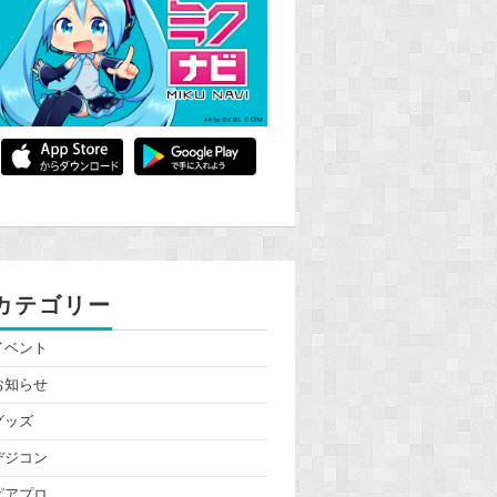
カテゴリー
イベント
お知らせ
グッズ
デジコン
ピアプロ