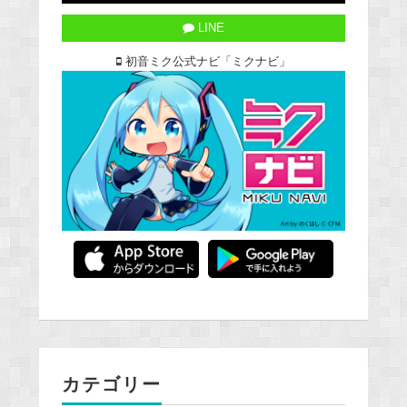
LINE
初音ミク公式ナビ「ミクナビ」
カテゴリー