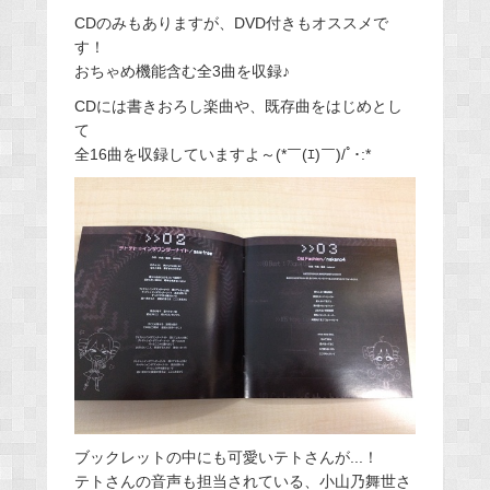
CDのみもありますが、DVD付きもオススメで
す！
おちゃめ機能含む全3曲を収録♪
CDには書きおろし楽曲や、既存曲をはじめとし
て
全16曲を収録していますよ～(*￣(ｴ)￣)/ﾟ･:*
ブックレットの中にも可愛いテトさんが...！
テトさんの音声も担当されている、小山乃舞世さ