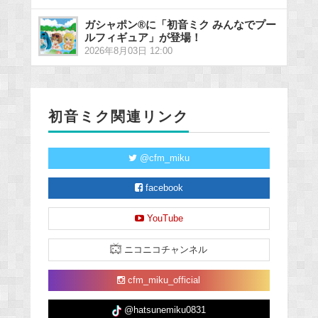
ガシャポン®に「初音ミク みんなでプー
ルフィギュア」が登場！
2026年8月03日 12:00
初音ミク関連リンク
@cfm_miku
facebook
YouTube
ニコニコチャンネル
cfm_miku_official
@hatsunemiku0831