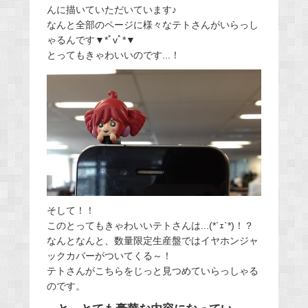
んに描いていただいています♪
なんと全部のページに様々なテトさんがいらっし
ゃるんです▼*ﾟvﾟ*▼
とってもきゃわいいのです...！
そして！！
このとってもきゃわいいテトさんは...(*´ｪ`*)！？
なんとなんと、数量限定生産盤ではイヤホンジャ
ックカバーがついてくる～！
テトさんがこちらをじっと見つめていらっしゃる
のです。