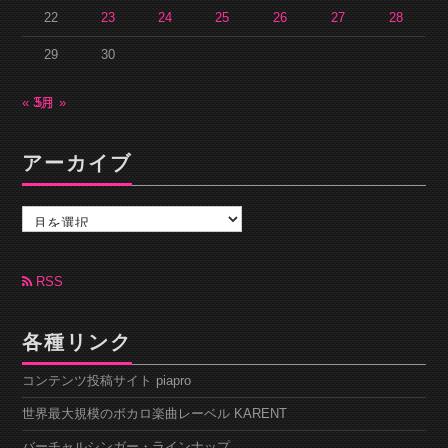
22
23
24
25
26
27
28
29
30
« 3月
5月 »
アーカイブ
ア
ー
カ
イ
ブ
RSS
各種リンク
コンテンツ投稿サイト piapro
世界最大規模のボカロ楽曲レーベル KARENT
バーチャルシンガー・ラインナップ