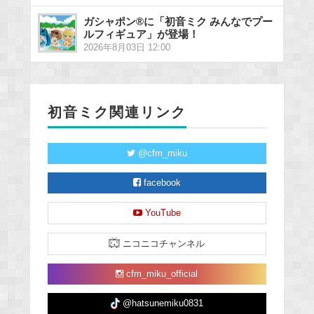
ガシャポン®に「初音ミク みんなでプー
ルフィギュア」が登場！
2026年8月03日 12:00
初音ミク関連リンク
@cfm_miku
facebook
YouTube
ニコニコチャンネル
cfm_miku_official
@hatsunemiku0831