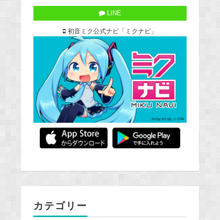
LINE
初音ミク公式ナビ「ミクナビ」
カテゴリー