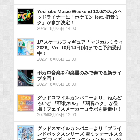
YouTube Music Weekend 12.0のDay2ヘ
ッドライナーに「ポケモン feat. 初音ミ
ク」が参加決定！
2026年8月06日 14:00
1/7スケールフィギュア「マジカルミライ
2026」Ver. 10月14日(水)までご予約受付
中！
2026年8月06日 12:00
ボカロ音楽を和楽器のみで奏でる新ライ
ブ企画！
2026年8月05日 18:00
グッドスマイルカンパニーより、ねんど
ろいど 「亞北ネル」「弱音ハク」が登
場！フェイスメーカーコラボも開催中！
2026年8月05日 12:00
グッドスマイルカンパニーより「ブライ
ンドボックスシリーズ 雪ミクオールスタ
ーズ フィギュアコレクション Vol.1」が