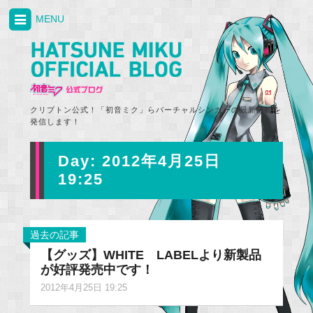
MENU
クリプトン公式！「初音ミク」らバーチャルシンガーの最新情報を
発信します！
Day:
2012年4月25日
19:25
過去の記事
【グッズ】WHITE LABELより新製品
が好評発売中です！
2012年4月25日 19:25