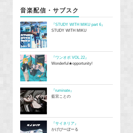
音楽配信・サブスク
『STUDY WITH MIKU part 6』
STUDY WITH MIKU
『ワンオポ VOL.22』
Wonderful★opportunity!
『ruminate』
藍宮ことの
『サイネリア』
かげぴーぼーる