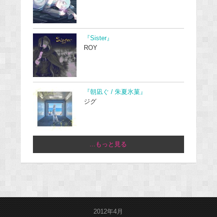
『Sister』
ROY
『朝凪ぐ / 朱夏氷菓』
ジグ
...もっと見る
2012年4月