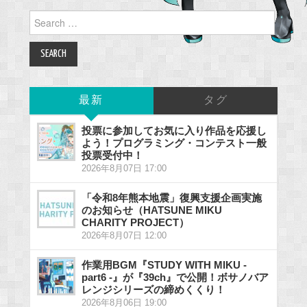
Search
for:
最新
タグ
投票に参加してお気に入り作品を応援し
よう！プログラミング・コンテスト一般
投票受付中！
2026年8月07日 17:00
「令和8年熊本地震」復興支援企画実施
のお知らせ（HATSUNE MIKU
CHARITY PROJECT）
2026年8月07日 12:00
作業用BGM『STUDY WITH MIKU -
part6 -』が『39ch』で公開！ボサノバア
レンジシリーズの締めくくり！
2026年8月06日 19:00