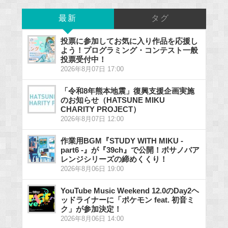
最新
タグ
投票に参加してお気に入り作品を応援し
よう！プログラミング・コンテスト一般
投票受付中！
2026年8月07日 17:00
「令和8年熊本地震」復興支援企画実施
のお知らせ（HATSUNE MIKU
CHARITY PROJECT）
2026年8月07日 12:00
作業用BGM『STUDY WITH MIKU -
part6 -』が『39ch』で公開！ボサノバア
レンジシリーズの締めくくり！
2026年8月06日 19:00
YouTube Music Weekend 12.0のDay2ヘ
ッドライナーに「ポケモン feat. 初音ミ
ク」が参加決定！
2026年8月06日 14:00