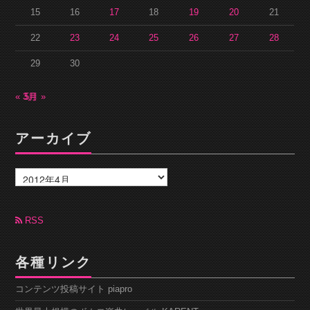
15
16
17
18
19
20
21
22
23
24
25
26
27
28
29
30
« 3月
5月 »
アーカイブ
ア
ー
カ
イ
ブ
RSS
各種リンク
コンテンツ投稿サイト piapro