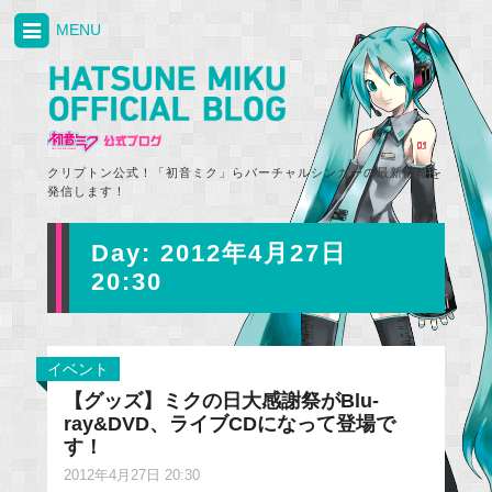
MENU
クリプトン公式！「初音ミク」らバーチャルシンガーの最新情報を
発信します！
Day:
2012年4月27日
20:30
イベント
【グッズ】ミクの日大感謝祭がBlu-
ray&DVD、ライブCDになって登場で
す！
2012年4月27日 20:30