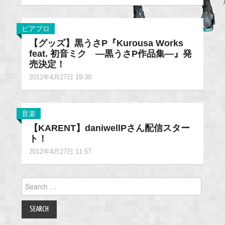
ピアプロ
【グッズ】黒うさP『Kurousa Works
feat. 初音ミク ―黒うさP作品集―』発
売決定！
2012年4月27日 19:30
音楽
【KARENT】daniwellPさん配信スター
ト！
2012年4月27日 11:57
Search
for: