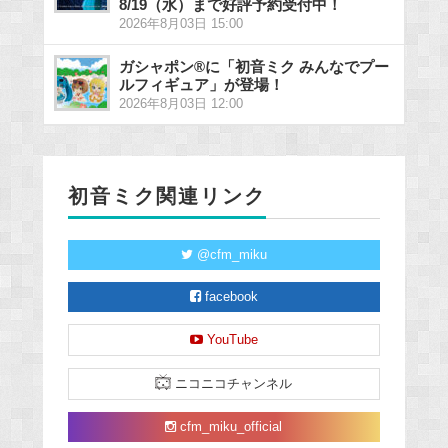
8/19（水）まで好評予約受付中！
2026年8月03日 15:00
ガシャポン®に「初音ミク みんなでプー
ルフィギュア」が登場！
2026年8月03日 12:00
初音ミク関連リンク
@cfm_miku
facebook
YouTube
ニコニコチャンネル
cfm_miku_official