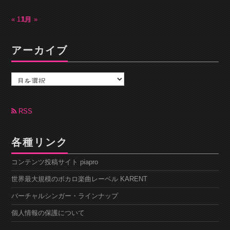
« 11月
1月 »
アーカイブ
ア
ー
カ
イ
ブ
RSS
各種リンク
コンテンツ投稿サイト piapro
世界最大規模のボカロ楽曲レーベル KARENT
バーチャルシンガー・ラインナップ
個人情報の保護について