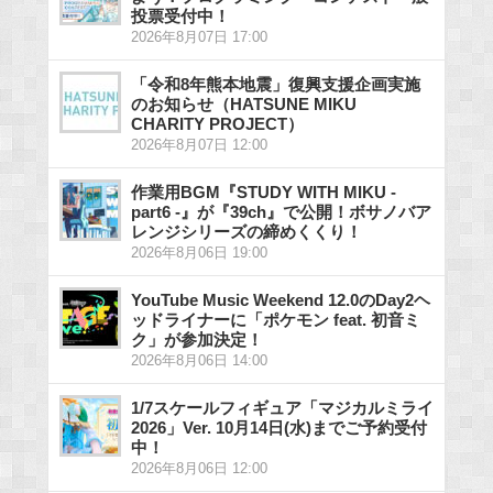
投票受付中！
2026年8月07日 17:00
「令和8年熊本地震」復興支援企画実施
のお知らせ（HATSUNE MIKU
CHARITY PROJECT）
2026年8月07日 12:00
作業用BGM『STUDY WITH MIKU -
part6 -』が『39ch』で公開！ボサノバア
レンジシリーズの締めくくり！
2026年8月06日 19:00
YouTube Music Weekend 12.0のDay2ヘ
ッドライナーに「ポケモン feat. 初音ミ
ク」が参加決定！
2026年8月06日 14:00
1/7スケールフィギュア「マジカルミライ
2026」Ver. 10月14日(水)までご予約受付
中！
2026年8月06日 12:00