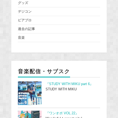
グッズ
デジコン
ピアプロ
過去の記事
音楽
音楽配信・サブスク
『STUDY WITH MIKU part 6』
STUDY WITH MIKU
『ワンオポ VOL.22』