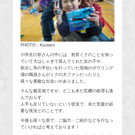
PHOTO：Koutaro
小学生の皆さんの中には、初音ミクのことを知っ
ていて大はしゃぎで喜んでくれた女の子や、
炊出し等の手伝いを行っていた現地のボウリング
場の職員さんがミクの大ファンだったりと
様々な素敵な出会いがありました。
そんな被災地ですが、どこも未だ瓦礫の処理も進
んでおらず、
人手も足りていないという状況で、未だ支援が必
要な状況とのことです。
今後も様々な形で、ご協力・ご紹介などを行なっ
ていければと考えております！