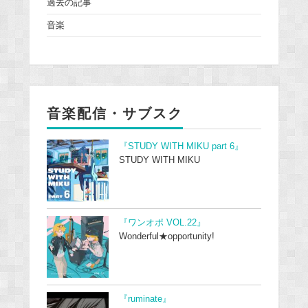
過去の記事
音楽
音楽配信・サブスク
『STUDY WITH MIKU part 6』
STUDY WITH MIKU
『ワンオポ VOL.22』
Wonderful★opportunity!
『ruminate』