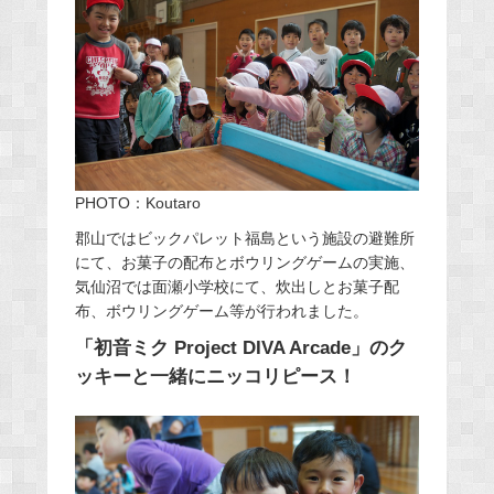
PHOTO：Koutaro
郡山ではビックパレット福島という施設の避難所
にて、お菓子の配布とボウリングゲームの実施、
気仙沼では面瀬小学校にて、炊出しとお菓子配
布、ボウリングゲーム等が行われました。
「初音ミク Project DIVA Arcade」のク
ッキーと一緒にニッコリピース！