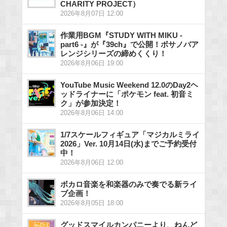
CHARITY PROJECT）
2026年8月07日 12:00
作業用BGM『STUDY WITH MIKU -
part6 -』が『39ch』で公開！ボサノバア
レンジシリーズの締めくくり！
2026年8月06日 19:00
YouTube Music Weekend 12.0のDay2ヘ
ッドライナーに「ポケモン feat. 初音ミ
ク」が参加決定！
2026年8月06日 14:00
1/7スケールフィギュア「マジカルミライ
2026」Ver. 10月14日(水)までご予約受付
中！
2026年8月06日 12:00
ボカロ音楽を和楽器のみで奏でる新ライ
ブ企画！
2026年8月05日 18:00
グッドスマイルカンパニーより、ねんど