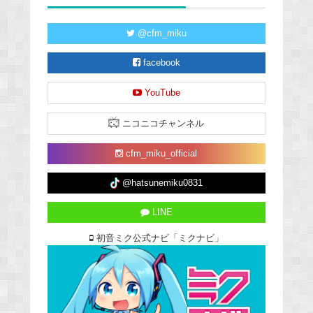
@cfm_miku
facebook
YouTube
ニコニコチャンネル
cfm_miku_official
@hatsunemiku0831
LINE
初音ミク公式ナビ「ミクナビ」