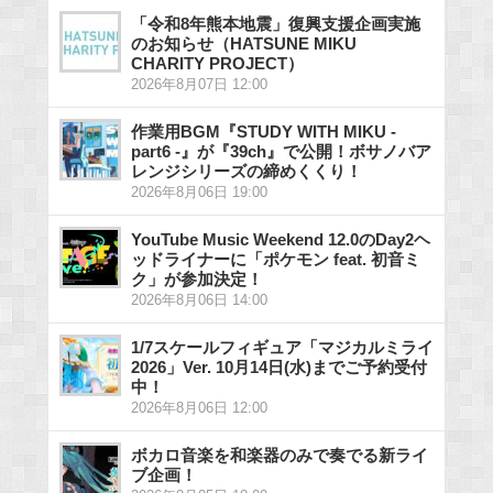
「令和8年熊本地震」復興支援企画実施
のお知らせ（HATSUNE MIKU
CHARITY PROJECT）
2026年8月07日 12:00
作業用BGM『STUDY WITH MIKU -
part6 -』が『39ch』で公開！ボサノバア
レンジシリーズの締めくくり！
2026年8月06日 19:00
YouTube Music Weekend 12.0のDay2ヘ
ッドライナーに「ポケモン feat. 初音ミ
ク」が参加決定！
2026年8月06日 14:00
1/7スケールフィギュア「マジカルミライ
2026」Ver. 10月14日(水)までご予約受付
中！
2026年8月06日 12:00
ボカロ音楽を和楽器のみで奏でる新ライ
ブ企画！