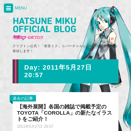
MENU
クリプトン公式！「初音ミク」らバーチャルシンガーの最新情報を
発信します！
Day:
2011年5月27日
20:57
過去の記事
【海外展開】各国の雑誌で掲載予定の
TOYOTA「COROLLA」の新たなイラス
トをご紹介！
2011年5月27日 20:57