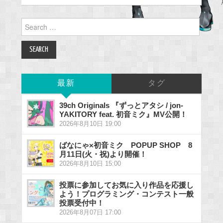
Search
for:
最新
タグ
39ch Originals 『ずっとアタシ / jon-
YAKITORY feat. 初音ミク』MV公開！
2026年8月10日 19:00
ばなにゃ×初音ミク POPUP SHOP 8
月11日(火・祝)より開催！
2026年8月10日 15:00
投票に参加してお気に入り作品を応援し
よう！プログラミング・コンテスト一般
投票受付中！
2026年8月07日 17:00