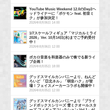
YouTube Music Weekend 12.0のDay2ヘ
ッドライナーに「ポケモン feat. 初音ミ
ク」が参加決定！
2026年8月06日 14:00
1/7スケールフィギュア「マジカルミライ
2026」Ver. 10月14日(水)までご予約受付
中！
2026年8月06日 12:00
ボカロ音楽を和楽器のみで奏でる新ライ
ブ企画！
2026年8月05日 18:00
グッドスマイルカンパニーより、ねんど
ろいど 「亞北ネル」「弱音ハク」が登
場！フェイスメーカーコラボも開催中！
2026年8月05日 12:00
グッドスマイルカンパニーより「ブライ
ンドボックスシリーズ 雪ミクオールスタ
ーズ フィギュアコレクション Vol.1」が