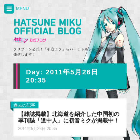
MENU
クリプトン公式！「初音ミク」らバーチャルシンガーの最新情報を
発信します！
Day:
2011年5月26日
20:35
過去の記事
【雑誌掲載】北海道を紹介した中国初の
季刊誌「道中人」に初音ミクが掲載中！
2011年5月26日 20:35