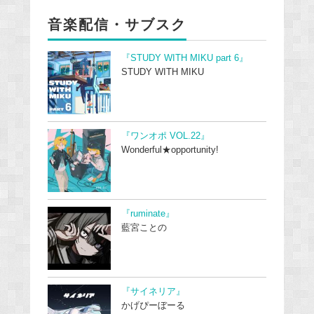
音楽配信・サブスク
『STUDY WITH MIKU part 6』
STUDY WITH MIKU
『ワンオポ VOL.22』
Wonderful★opportunity!
『ruminate』
藍宮ことの
『サイネリア』
かげぴーぼーる