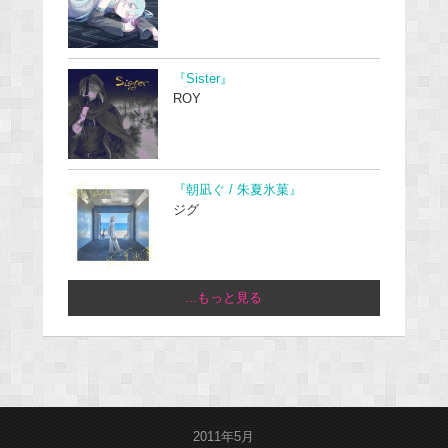
『Sister』
ROY
『朝凪ぐ / 朱夏氷菓』
ジグ
...もっと見る
2011年5月