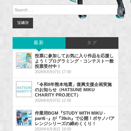
Search
for:
最新
タグ
投票に参加してお気に入り作品を応援し
よう！プログラミング・コンテスト一般
投票受付中！
2026年8月07日 17:00
「令和8年熊本地震」復興支援企画実施
のお知らせ（HATSUNE MIKU
CHARITY PROJECT）
2026年8月07日 12:00
作業用BGM『STUDY WITH MIKU -
part6 -』が『39ch』で公開！ボサノバア
レンジシリーズの締めくくり！
2026年8月06日 19:00