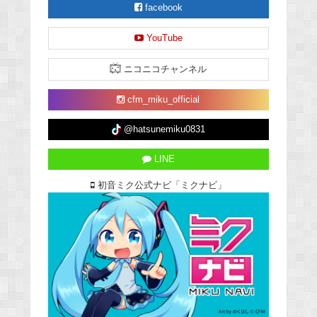
facebook
YouTube
ニコニコチャンネル
cfm_miku_official
@hatsunemiku0831
LINE
初音ミク公式ナビ「ミクナビ」