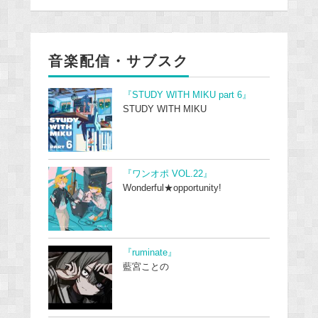
音楽配信・サブスク
『STUDY WITH MIKU part 6』
STUDY WITH MIKU
『ワンオポ VOL.22』
Wonderful★opportunity!
『ruminate』
藍宮ことの