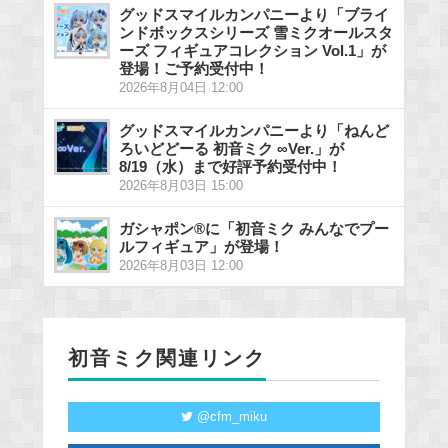
グッドスマイルカンパニーより「ブライ
ンドボックスシリーズ 雪ミクオールスタ
ーズ フィギュアコレクション Vol.1」が
登場！ご予約受付中！
2026年8月04日 12:00
グッドスマイルカンパニーより「ねんど
ろいどどーる 初音ミク ∞Ver.」が
8/19（水）まで好評予約受付中！
2026年8月03日 15:00
ガシャポン®に「初音ミク みんなでプー
ルフィギュア」が登場！
2026年8月03日 12:00
初音ミク関連リンク
@cfm_miku