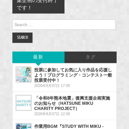
集企画の受付終了
です！
Search
for:
最新
タグ
投票に参加してお気に入り作品を応援し
よう！プログラミング・コンテスト一般
投票受付中！
2026年8月07日 17:00
「令和8年熊本地震」復興支援企画実施
のお知らせ（HATSUNE MIKU
CHARITY PROJECT）
2026年8月07日 12:00
作業用BGM『STUDY WITH MIKU -