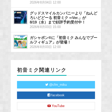
2026年8月04日 12:00
グッドスマイルカンパニーより「ねんど
ろいどどーる 初音ミク ∞Ver.」が
8/19（水）まで好評予約受付中！
2026年8月03日 15:00
ガシャポン®に「初音ミク みんなでプー
ルフィギュア」が登場！
2026年8月03日 12:00
初音ミク関連リンク
@cfm_miku
facebook
YouTube