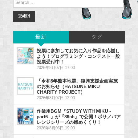
for:
最新
タグ
投票に参加してお気に入り作品を応援し
よう！プログラミング・コンテスト一般
投票受付中！
2026年8月07日 17:00
「令和8年熊本地震」復興支援企画実施
のお知らせ（HATSUNE MIKU
CHARITY PROJECT）
2026年8月07日 12:00
作業用BGM『STUDY WITH MIKU -
part6 -』が『39ch』で公開！ボサノバア
レンジシリーズの締めくくり！
2026年8月06日 19:00