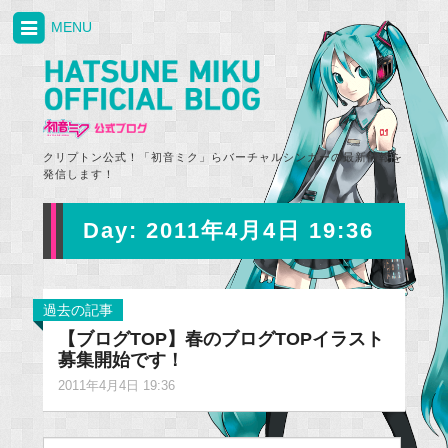
MENU
クリプトン公式！「初音ミク」らバーチャルシンガーの最新情報を
発信します！
Day:
2011年4月4日 19:36
過去の記事
【ブログTOP】春のブログTOPイラスト
募集開始です！
2011年4月4日 19:36
Search