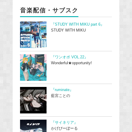
音楽配信・サブスク
『STUDY WITH MIKU part 6』
STUDY WITH MIKU
『ワンオポ VOL.22』
Wonderful★opportunity!
『ruminate』
藍宮ことの
『サイネリア』
かげぴーぼーる