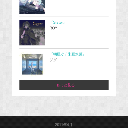
『Sister』
ROY
『朝凪ぐ / 朱夏氷菓』
ジグ
...もっと見る
2011年4月