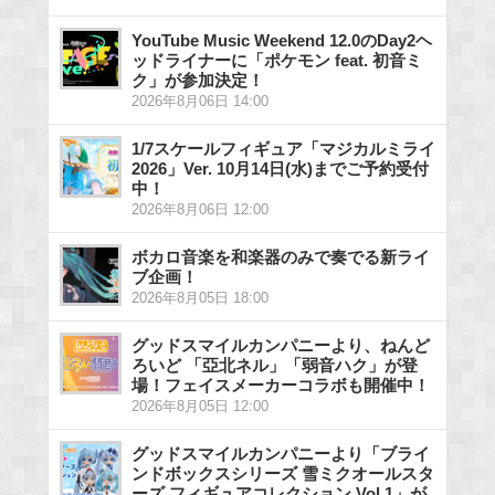
YouTube Music Weekend 12.0のDay2ヘ
ッドライナーに「ポケモン feat. 初音ミ
ク」が参加決定！
2026年8月06日 14:00
1/7スケールフィギュア「マジカルミライ
2026」Ver. 10月14日(水)までご予約受付
中！
2026年8月06日 12:00
ボカロ音楽を和楽器のみで奏でる新ライ
ブ企画！
2026年8月05日 18:00
グッドスマイルカンパニーより、ねんど
ろいど 「亞北ネル」「弱音ハク」が登
場！フェイスメーカーコラボも開催中！
2026年8月05日 12:00
グッドスマイルカンパニーより「ブライ
ンドボックスシリーズ 雪ミクオールスタ
ーズ フィギュアコレクション Vol.1」が