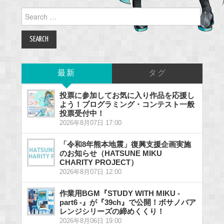
Search
for:
最新
タグ
投票に参加してお気に入り作品を応援し
よう！プログラミング・コンテスト一般
投票受付中！
2026年8月07日 17:00
「令和8年熊本地震」復興支援企画実施
のお知らせ（HATSUNE MIKU
CHARITY PROJECT）
2026年8月07日 12:00
作業用BGM『STUDY WITH MIKU -
part6 -』が『39ch』で公開！ボサノバア
レンジシリーズの締めくくり！
2026年8月06日 19:00