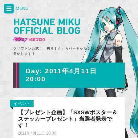
MENU
クリプトン公式！「初音ミク」らバーチャルシンガーの最新情報を
発信します！
Day:
2011年4月11日
20:00
イベント
【プレゼント企画】「SXSWポスター＆
ステッカープレゼント」当選者発表で
す！
2011年4月11日 20:00