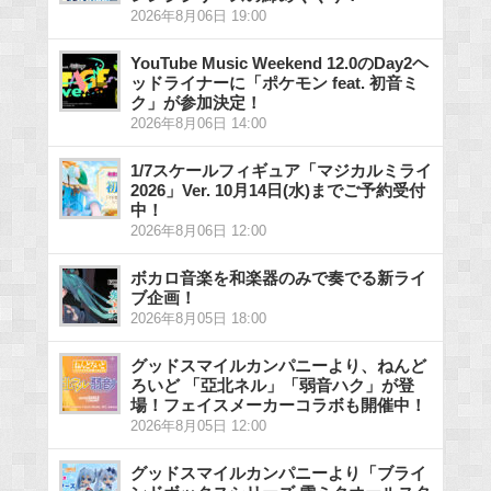
2026年8月06日 19:00
YouTube Music Weekend 12.0のDay2ヘ
ッドライナーに「ポケモン feat. 初音ミ
ク」が参加決定！
2026年8月06日 14:00
1/7スケールフィギュア「マジカルミライ
2026」Ver. 10月14日(水)までご予約受付
中！
2026年8月06日 12:00
ボカロ音楽を和楽器のみで奏でる新ライ
ブ企画！
2026年8月05日 18:00
グッドスマイルカンパニーより、ねんど
ろいど 「亞北ネル」「弱音ハク」が登
場！フェイスメーカーコラボも開催中！
2026年8月05日 12:00
グッドスマイルカンパニーより「ブライ