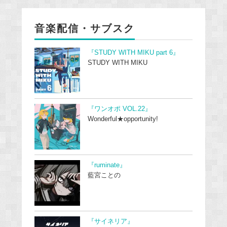
音楽配信・サブスク
『STUDY WITH MIKU part 6』
STUDY WITH MIKU
『ワンオポ VOL.22』
Wonderful★opportunity!
『ruminate』
藍宮ことの
『サイネリア』