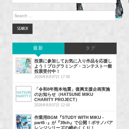
Search
for:
最新
タグ
投票に参加してお気に入り作品を応援し
よう！プログラミング・コンテスト一般
投票受付中！
2026年8月07日 17:00
「令和8年熊本地震」復興支援企画実施
のお知らせ（HATSUNE MIKU
CHARITY PROJECT）
2026年8月07日 12:00
作業用BGM『STUDY WITH MIKU -
part6 -』が『39ch』で公開！ボサノバア
レンジシリーズの締めくくり！