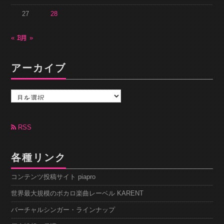
27
28
« 1月
3月 »
アーカイブ
ア
ー
カ
イ
ブ
RSS
各種リンク
コンテンツ投稿サイト piapro
世界最大規模のボカロ楽曲レーベル KARENT
バーチャルシンガー・ラインナップ