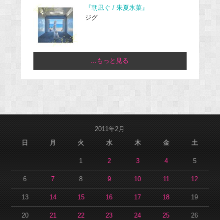
『朝凪ぐ / 朱夏氷菓』
ジグ
...もっと見る
2011年2月
日
月
火
水
木
金
土
1
2
3
4
5
6
7
8
9
10
11
12
13
14
15
16
17
18
19
20
21
22
23
24
25
26