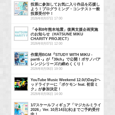
投票に参加してお気に入り作品を応援し
よう！プログラミング・コンテスト一般
投票受付中！
2026年8月07日 17:00
「令和8年熊本地震」復興支援企画実施
のお知らせ（HATSUNE MIKU
CHARITY PROJECT）
2026年8月07日 12:00
作業用BGM『STUDY WITH MIKU -
part6 -』が『39ch』で公開！ボサノバア
レンジシリーズの締めくくり！
2026年8月06日 19:00
YouTube Music Weekend 12.0のDay2ヘ
ッドライナーに「ポケモン feat. 初音ミ
ク」が参加決定！
2026年8月06日 14:00
1/7スケールフィギュア「マジカルミライ
2026」Ver. 10月14日(水)までご予約受付
中！