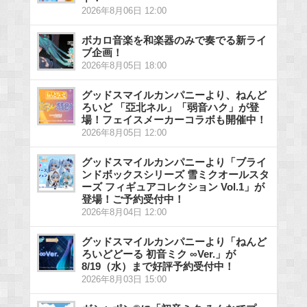
2026年8月06日 12:00
ボカロ音楽を和楽器のみで奏でる新ライ
ブ企画！
2026年8月05日 18:00
グッドスマイルカンパニーより、ねんど
ろいど 「亞北ネル」「弱音ハク」が登
場！フェイスメーカーコラボも開催中！
2026年8月05日 12:00
グッドスマイルカンパニーより「ブライ
ンドボックスシリーズ 雪ミクオールスタ
ーズ フィギュアコレクション Vol.1」が
登場！ご予約受付中！
2026年8月04日 12:00
グッドスマイルカンパニーより「ねんど
ろいどどーる 初音ミク ∞Ver.」が
8/19（水）まで好評予約受付中！
2026年8月03日 15:00