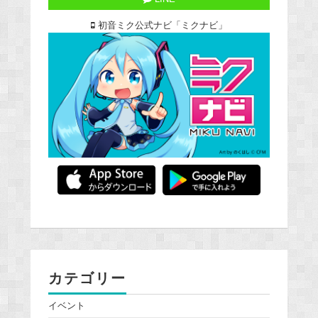
初音ミク公式ナビ「ミクナビ」
カテゴリー
イベント