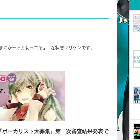
にか一ヶ月切ってるよ...な状態クリケンです。
『ボーカリスト大募集』第一次審査結果発表で