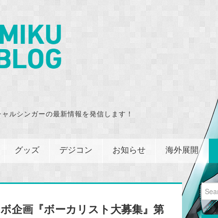
チャルシンガーの最新情報を発信します！
グッズ
デジコン
お知らせ
海外展開
Sear
for:
ラボ企画『ボーカリスト大募集』第