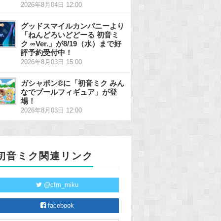
2026年8月04日 12:00
グッドスマイルカンパニーより
「ねんどろいどどーる 初音ミ
ク ∞Ver.」が8/19（水）まで好
評予約受付中！
2026年8月03日 15:00
ガシャポン®に「初音ミク みん
なでプールフィギュア」が登
場！
2026年8月03日 12:00
初音ミク関連リンク
@cfm_miku
facebook