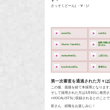
さっそくどーん( ・∀・)ﾉ
第一次審査を通過された方々は
この後、面接を経て本採用となります
そして採用された方は3月9日に発売されます『
×VOCALISTSに収録されるとのこと
皆さん、続報をお楽しみに！