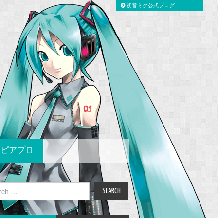
初音ミク公式ブログ
ピアプロ
ch