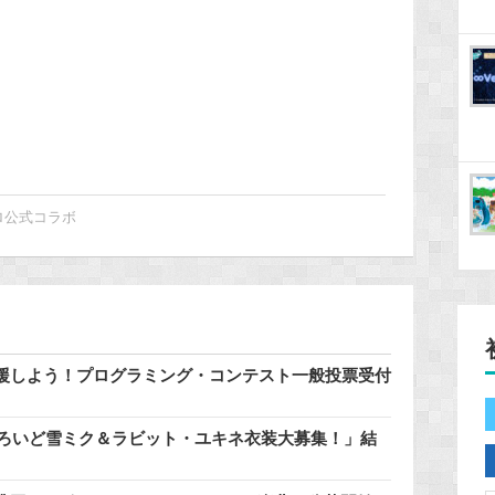
ロ公式コラボ
援しよう！プログラミング・コンテスト一般投票受付
どろいど雪ミク＆ラビット・ユキネ衣装大募集！」結