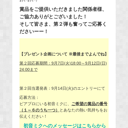
賞品をご提供いただきました関係者様、
ご協力ありがとございました！
そして皆さま、第２弾も奮ってご応募く
ださいーー！
【プレゼント企画について ※最後までよんでね】
第２回応募期間：9月7日(火)18:00～9月12日(日)
24:00まで
第２回当選発表：9月14日(火)のエントリーにて
応募方法：
ピアプロにいる初音ミクに、
ご希望の賞品の番号
（１～６のうち一つ）
とあなたの熱い気持ちをお
伝えください！
初音ミクへのメッセージはこちらから