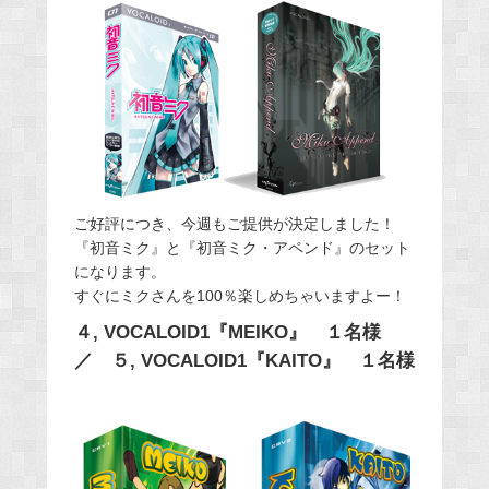
ご好評につき、今週もご提供が決定しました！
『初音ミク』と『初音ミク・アペンド』のセット
になります。
すぐにミクさんを100％楽しめちゃいますよー！
４, VOCALOID1『MEIKO』 １名様
／ ５, VOCALOID1『KAITO』 １名様