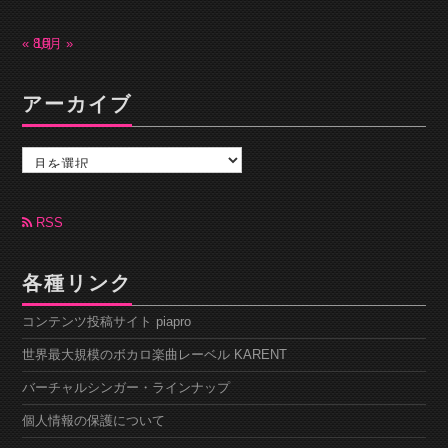
« 8月
10月 »
アーカイブ
ア
ー
カ
イ
ブ
RSS
各種リンク
コンテンツ投稿サイト piapro
世界最大規模のボカロ楽曲レーベル KARENT
バーチャルシンガー・ラインナップ
個人情報の保護について