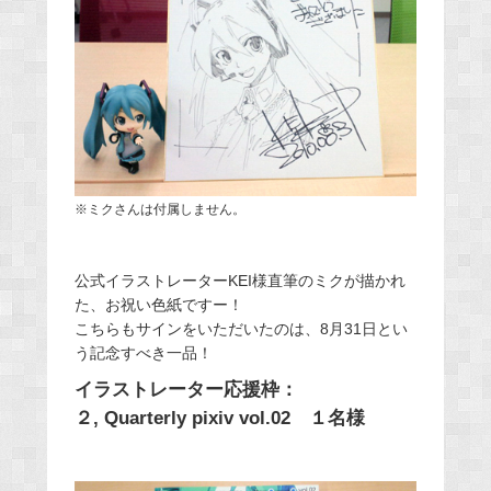
※ミクさんは付属しません。
公式イラストレーターKEI様直筆のミクが描かれ
た、お祝い色紙ですー！
こちらもサインをいただいたのは、8月31日とい
う記念すべき一品！
イラストレーター応援枠：
２, Quarterly pixiv vol.02 １名様