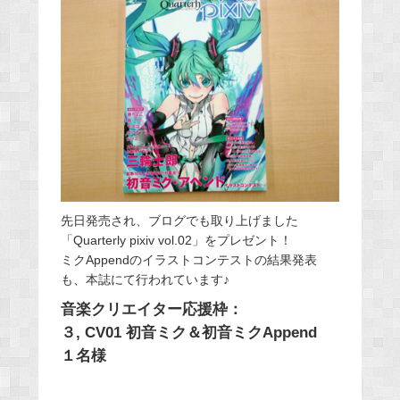
先日発売され、ブログでも取り上げました
「Quarterly pixiv vol.02」をプレゼント！
ミクAppendのイラストコンテストの結果発表
も、本誌にて行われています♪
音楽クリエイター応援枠：
３, CV01 初音ミク＆初音ミクAppend
１名様