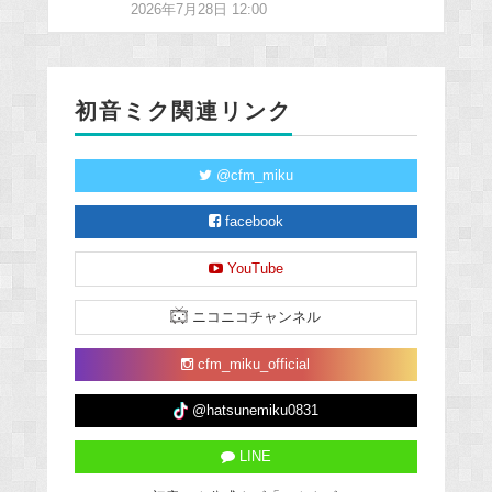
2026年7月28日 12:00
初音ミク関連リンク
@cfm_miku
facebook
YouTube
ニコニコチャンネル
cfm_miku_official
@hatsunemiku0831
LINE