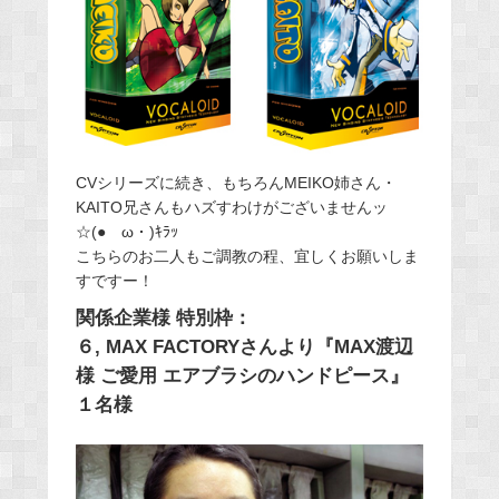
CVシリーズに続き、もちろんMEIKO姉さん・
KAITO兄さんもハズすわけがございませんッ
☆(●ゝω・)ｷﾗｯ
こちらのお二人もご調教の程、宜しくお願いしま
すですー！
関係企業様 特別枠：
６, MAX FACTORYさんより『MAX渡辺
様 ご愛用 エアブラシのハンドピース』
１名様