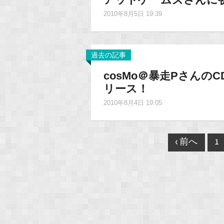
2010年8月5日 19:39
過去の記事
cosMo＠暴走Pさん
リース！
2010年8月4日 19:05
Post
‹ 前へ
1
navigation