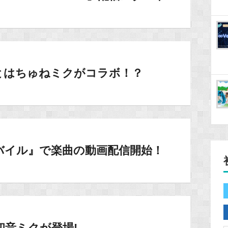
とはちゅねミクがコラボ！？
バイル』で楽曲の動画配信開始！
音ミクが登場!