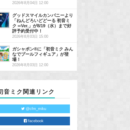
2026年8月04日 12:00
グッドスマイルカンパニーより
「ねんどろいどどーる 初音ミ
ク ∞Ver.」が8/19（水）まで好
評予約受付中！
2026年8月03日 15:00
ガシャポン®に「初音ミク みん
なでプールフィギュア」が登
場！
2026年8月03日 12:00
初音ミク関連リンク
@cfm_miku
facebook