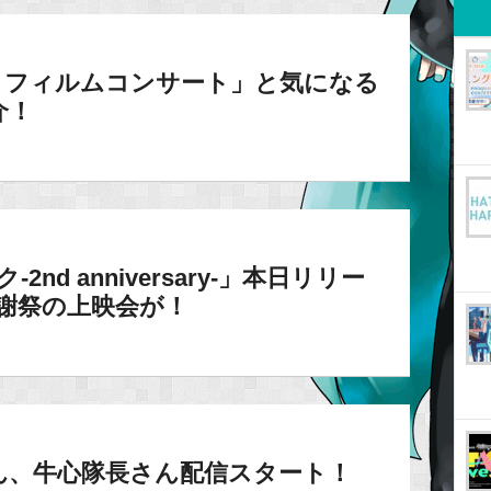
・フィルムコンサート」と気になる
介！
ク-2nd anniversary-」本日リリー
日感謝祭の上映会が！
さん、牛心隊長さん配信スタート！