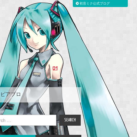
初音ミク公式ブログ
ピアプロ
ch