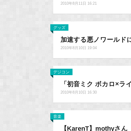
2010年8月11日 16:21
グッズ
加速する悪ノワールド
2010年8月10日 19:04
デジコン
「初音ミク ボカロ×ラ
2010年8月10日 16:30
音楽
【KarenT】mothyさ