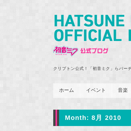
クリプトン公式！「初音ミク」らバー
ホーム
イベント
音楽
Month:
8月 2010