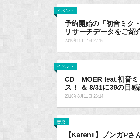
イベント
予約開始の「初音ミク
リサーチデータをご紹
2010年8月17日 22:16
イベント
CD「MOER feat.初音ミ
ス！ ＆ 8/31に39の
2010年8月11日 23:14
音楽
【KarenT】ブンガP