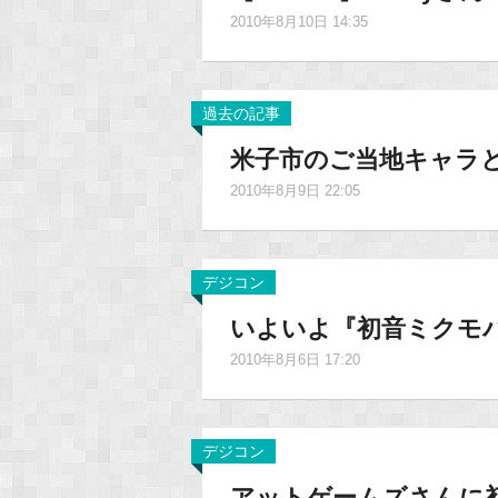
2010年8月10日 14:35
過去の記事
米子市のご当地キャラ
2010年8月9日 22:05
デジコン
いよいよ『初音ミクモ
2010年8月6日 17:20
デジコン
アットゲームズさんに初