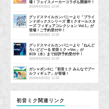
場！フェイスメーカーコラボも開催中！
2026年8月05日 12:00
グッドスマイルカンパニーより「ブライ
ンドボックスシリーズ 雪ミクオールスタ
ーズ フィギュアコレクション Vol.1」が
登場！ご予約受付中！
2026年8月04日 12:00
グッドスマイルカンパニーより「ねんど
ろいどどーる 初音ミク ∞Ver.」が
8/19（水）まで好評予約受付中！
2026年8月03日 15:00
ガシャポン®に「初音ミク みんなでプー
ルフィギュア」が登場！
2026年8月03日 12:00
初音ミク関連リンク