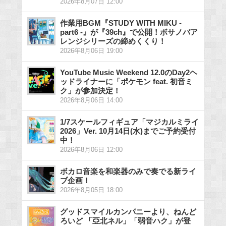
2026年8月07日 12:00
作業用BGM『STUDY WITH MIKU -
part6 -』が『39ch』で公開！ボサノバア
レンジシリーズの締めくくり！
2026年8月06日 19:00
YouTube Music Weekend 12.0のDay2ヘ
ッドライナーに「ポケモン feat. 初音ミ
ク」が参加決定！
2026年8月06日 14:00
1/7スケールフィギュア「マジカルミライ
2026」Ver. 10月14日(水)までご予約受付
中！
2026年8月06日 12:00
ボカロ音楽を和楽器のみで奏でる新ライ
ブ企画！
2026年8月05日 18:00
グッドスマイルカンパニーより、ねんど
ろいど 「亞北ネル」「弱音ハク」が登