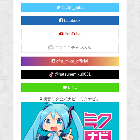
@cfm_miku
facebook
YouTube
ニコニコチャンネル
cfm_miku_official
@hatsunemiku0831
LINE
初音ミク公式ナビ「ミクナビ」