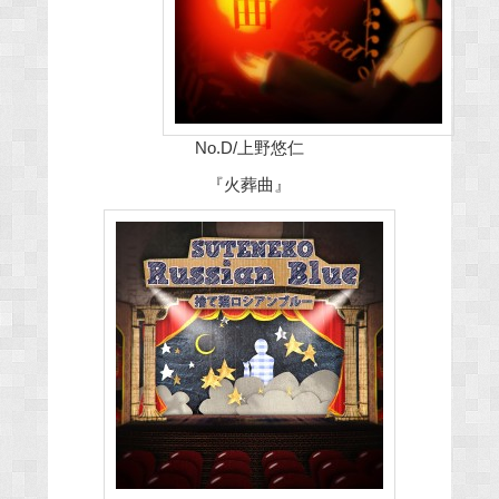
No.D/上野悠仁
『火葬曲』