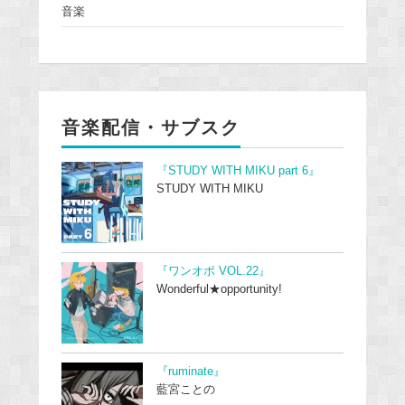
音楽
音楽配信・サブスク
『STUDY WITH MIKU part 6』
STUDY WITH MIKU
『ワンオポ VOL.22』
Wonderful★opportunity!
『ruminate』
藍宮ことの