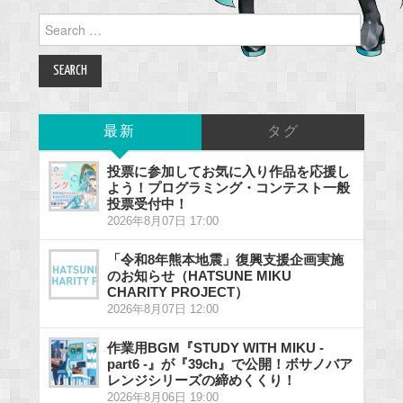
Search
for:
最新
タグ
投票に参加してお気に入り作品を応援し
よう！プログラミング・コンテスト一般
投票受付中！
2026年8月07日 17:00
「令和8年熊本地震」復興支援企画実施
のお知らせ（HATSUNE MIKU
CHARITY PROJECT）
2026年8月07日 12:00
作業用BGM『STUDY WITH MIKU -
part6 -』が『39ch』で公開！ボサノバア
レンジシリーズの締めくくり！
2026年8月06日 19:00