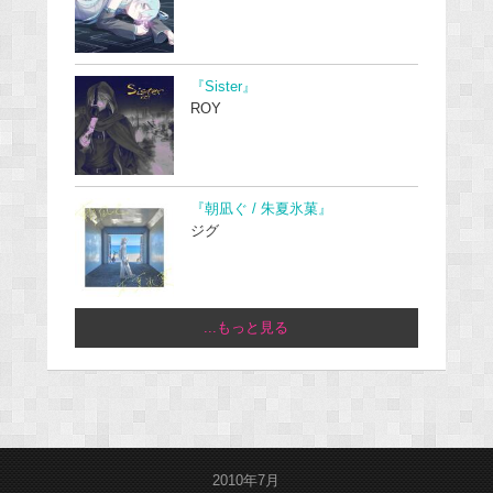
『Sister』
ROY
『朝凪ぐ / 朱夏氷菓』
ジグ
...もっと見る
2010年7月