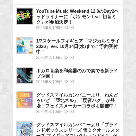
YouTube Music Weekend 12.0のDay2ヘ
ッドライナーに「ポケモン feat. 初音ミ
ク」が参加決定！
2026年8月06日 14:00
1/7スケールフィギュア「マジカルミライ
2026」Ver. 10月14日(水)までご予約受付
中！
2026年8月06日 12:00
ボカロ音楽を和楽器のみで奏でる新ライ
ブ企画！
2026年8月05日 18:00
グッドスマイルカンパニーより、ねんど
ろいど 「亞北ネル」「弱音ハク」が登
場！フェイスメーカーコラボも開催中！
2026年8月05日 12:00
グッドスマイルカンパニーより「ブライ
ンドボックスシリーズ 雪ミクオールスタ
ーズ フィギュアコレクション Vol.1」が