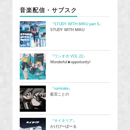
音楽配信・サブスク
『STUDY WITH MIKU part 6』
STUDY WITH MIKU
『ワンオポ VOL.22』
Wonderful★opportunity!
『ruminate』
藍宮ことの
『サイネリア』
かげぴーぼーる