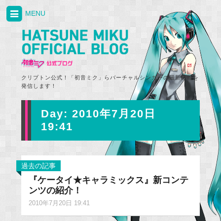
MENU
クリプトン公式！「初音ミク」らバーチャルシンガーの最新情報を
発信します！
Day:
2010年7月20日
19:41
過去の記事
『ケータイ★キャラミックス』新コンテ
ンツの紹介！
2010年7月20日 19:41